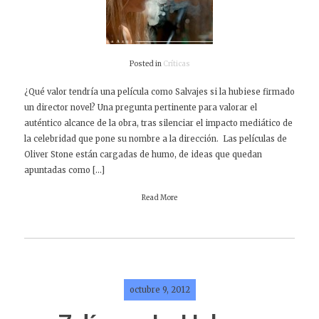
Posted in
Críticas
¿Qué valor tendría una película como Salvajes si la hubiese firmado
un director novel? Una pregunta pertinente para valorar el
auténtico alcance de la obra, tras silenciar el impacto mediático de
la celebridad que pone su nombre a la dirección. Las películas de
Oliver Stone están cargadas de humo, de ideas que quedan
apuntadas como […]
Read More
octubre 9, 2012