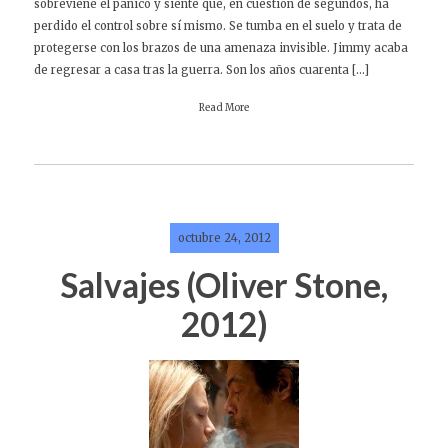
sobreviene el pánico y siente que, en cuestión de segundos, ha
perdido el control sobre sí mismo. Se tumba en el suelo y trata de
protegerse con los brazos de una amenaza invisible. Jimmy acaba
de regresar a casa tras la guerra. Son los años cuarenta […]
Read More
octubre 24, 2012
Salvajes (Oliver Stone,
2012)