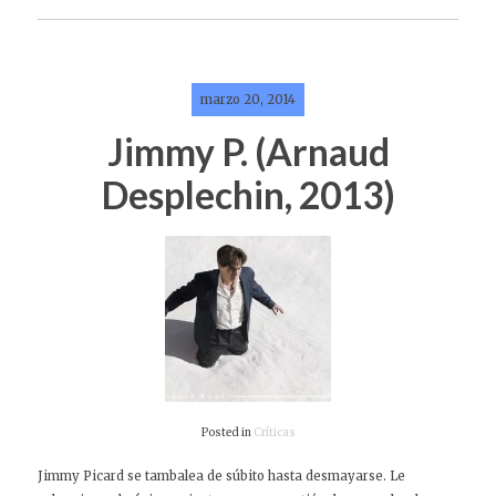
marzo 20, 2014
Jimmy P. (Arnaud
Desplechin, 2013)
Posted in
Críticas
Jimmy Picard se tambalea de súbito hasta desmayarse. Le