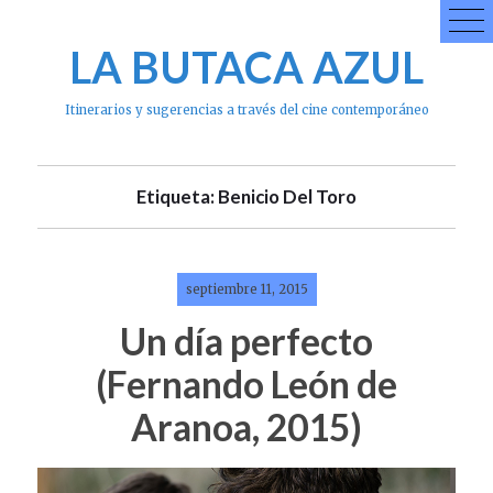
Skip
to
LA BUTACA AZUL
content
Itinerarios y sugerencias a través del cine contemporáneo
Etiqueta: Benicio Del Toro
septiembre 11, 2015
Un día perfecto
(Fernando León de
Aranoa, 2015)