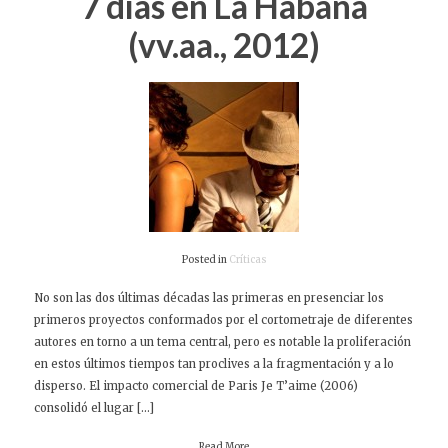
7 días en La Habana
(vv.aa., 2012)
Posted in
Críticas
No son las dos últimas décadas las primeras en presenciar los
primeros proyectos conformados por el cortometraje de diferentes
autores en torno a un tema central, pero es notable la proliferación
en estos últimos tiempos tan proclives a la fragmentación y a lo
disperso. El impacto comercial de Paris Je T’aime (2006)
consolidó el lugar […]
Read More