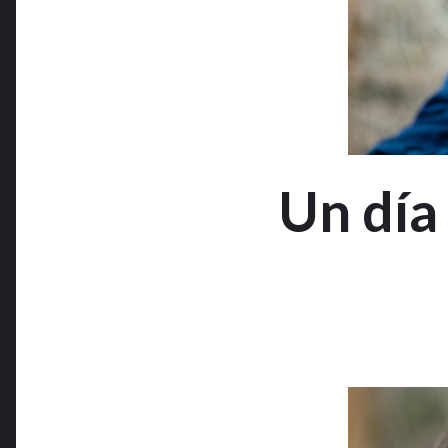
Un día