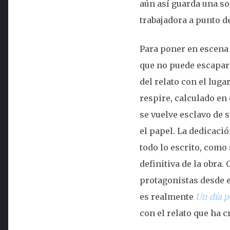
aún así guarda una so
trabajadora a punto de
Para poner en escena
que no puede escapar
del relato con el lu
respire, calculado en
se vuelve esclavo de s
el papel. La dedicació
todo lo escrito, como 
definitiva de la obra.
protagonistas desde e
es realmente
Un día p
con el relato que ha c