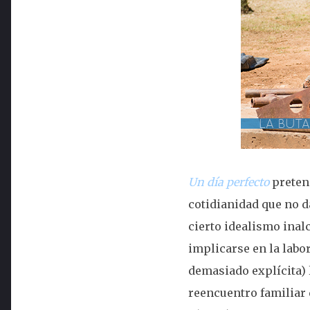
Un día perfecto
pretend
cotidianidad que no d
cierto idealismo inalc
implicarse en la labo
demasiado explícita) 
reencuentro familiar 