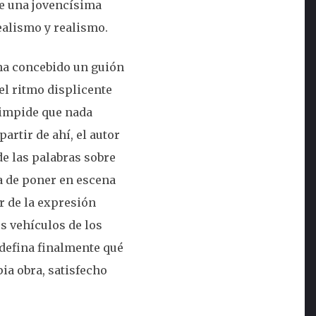
de una jovencísima
dealismo y realismo.
a concebido un guión
l ritmo displicente
 impide que nada
artir de ahí, el autor
de las palabras sobre
ra de poner en escena
ar de la expresión
os vehículos de los
 defina finalmente qué
ia obra, satisfecho