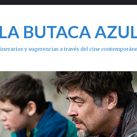
LA BUTACA AZU
tinerarios y sugerencias a través del cine contemporán