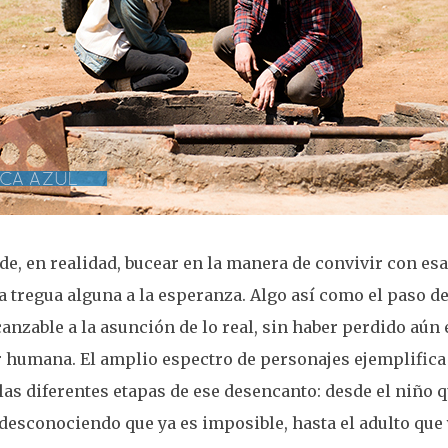
e, en realidad, bucear en la manera de convivir con esa
a tregua alguna a la esperanza. Algo así como el paso d
anzable a la asunción de lo real, sin haber perdido aún 
r humana. El amplio espectro de personajes ejemplifica
las diferentes etapas de ese desencanto: desde el niño 
desconociendo que ya es imposible, hasta el adulto que y