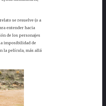
elato se resuelve (o a
ara entender hacia
ión de los personajes
la imposibilidad de
 la película, más allá