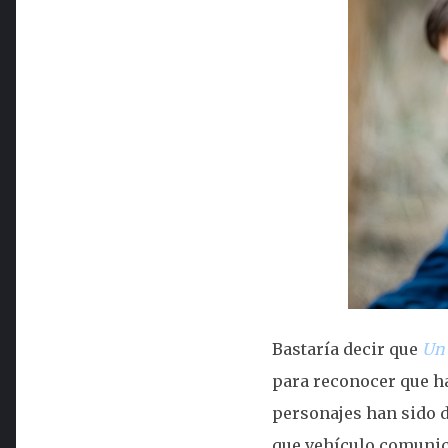
Bastaría decir que
Un 
para reconocer que ha
personajes han sido d
que vehículo comunica