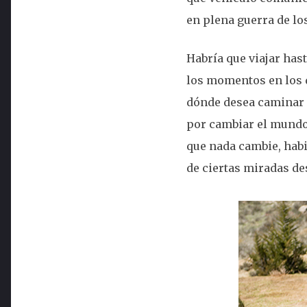
en plena guerra de lo
Habría que viajar hast
los momentos en los 
dónde desea caminar e
por cambiar el mundo 
que nada cambie, habi
de ciertas miradas de