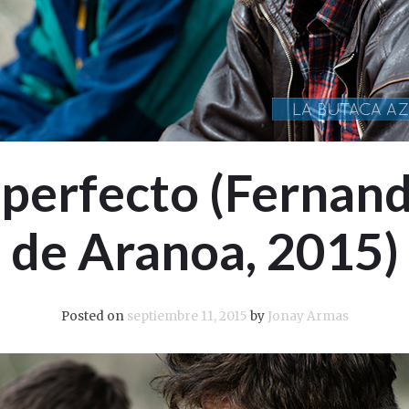
 perfecto (Fernan
de Aranoa, 2015)
Posted on
septiembre 11, 2015
by
Jonay Armas