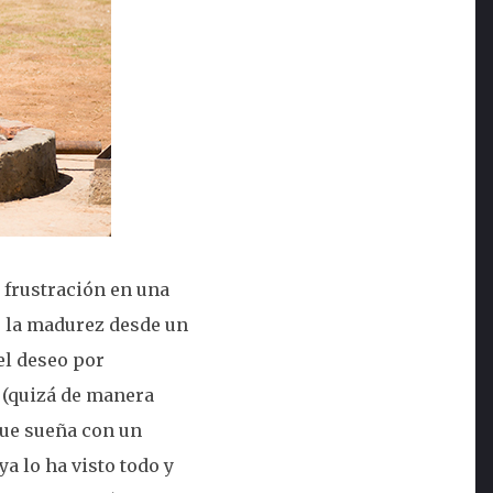
 frustración en una
e la madurez desde un
el deseo por
 (quizá de manera
que sueña con un
a lo ha visto todo y