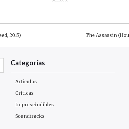
perfecto
ed, 2015)
The Assassin (Hou
ción
Categorías
s
Artículos
Críticas
Imprescindibles
Soundtracks