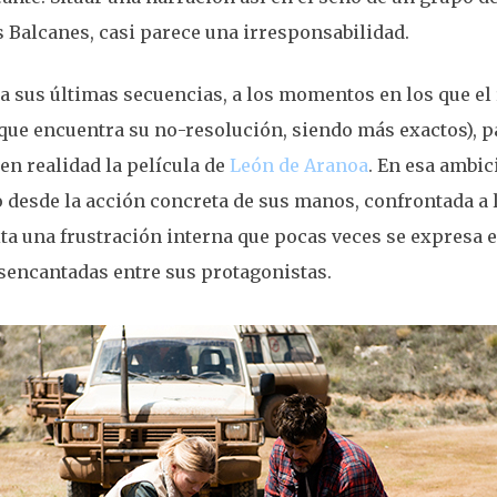
s Balcanes, casi parece una irresponsabilidad.
a sus últimas secuencias, a los momentos en los que el r
que encuentra su no-resolución, siendo más exactos), p
n realidad la película de
León de Aranoa
. En esa ambic
desde la acción concreta de sus manos, confrontada a 
ta una frustración interna que pocas veces se expresa en
sencantadas entre sus protagonistas.