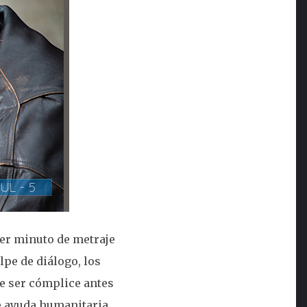
er minuto de metraje
lpe de diálogo, los
e ser cómplice antes
e ayuda humanitaria,