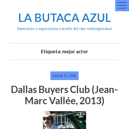
Skip
to
LA BUTACA AZUL
content
Itinerarios y sugerencias a través del cine contemporáneo
Etiqueta: mejor actor
marzo 13, 2014
Dallas Buyers Club (Jean-
Marc Vallée, 2013)