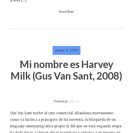
través […]
Read More
enero 9, 2009
Mi nombre es Harvey
Milk (Gus Van Sant, 2008)
Posted in
Críticas
Gus Van Sant vuelve al cine comercial. Abandona nuevamente,
como ya hiciera a principios de los noventa, su búsqueda de un
lenguaje cinematográfico propio (y del que en esta segunda etapa
ha dado lugar a ciertas obras maestras) y regresa a un terreno en