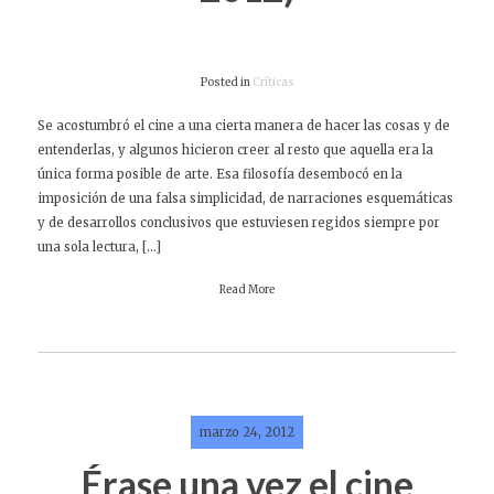
Posted in
Críticas
Se acostumbró el cine a una cierta manera de hacer las cosas y de
entenderlas, y algunos hicieron creer al resto que aquella era la
única forma posible de arte. Esa filosofía desembocó en la
imposición de una falsa simplicidad, de narraciones esquemáticas
y de desarrollos conclusivos que estuviesen regidos siempre por
una sola lectura, […]
Read More
marzo 24, 2012
Érase una vez el cine