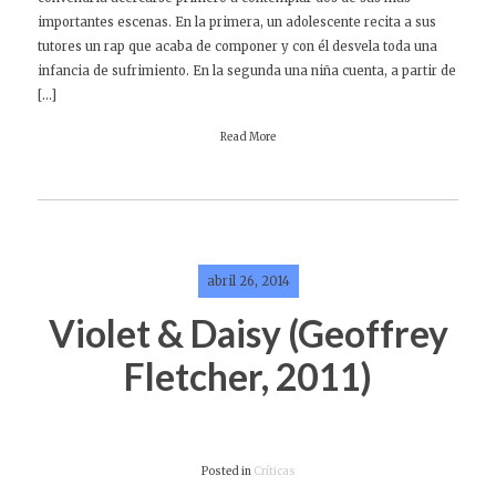
importantes escenas. En la primera, un adolescente recita a sus
tutores un rap que acaba de componer y con él desvela toda una
infancia de sufrimiento. En la segunda una niña cuenta, a partir de
[…]
Read More
abril 26, 2014
Violet & Daisy (Geoffrey
Fletcher, 2011)
Posted in
Críticas