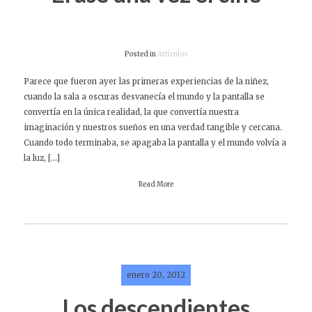
Posted in
Artículos
Parece que fueron ayer las primeras experiencias de la niñez,
cuando la sala a oscuras desvanecía el mundo y la pantalla se
convertía en la única realidad, la que convertía nuestra
imaginación y nuestros sueños en una verdad tangible y cercana.
Cuando todo terminaba, se apagaba la pantalla y el mundo volvía a
la luz, […]
Read More
enero 20, 2012
Los descendientes