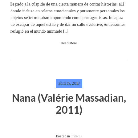
llegado a la cúspide de una cierta manera de contar historias, allí
donde incluso en relatos emocionales y puramente personales los
objetos se terminaban imponiendo como protagonistas. Incapaz
de escapar de aquel estilo y de dar un salto evolutivo, Anderson se
refugió en el mundo animado […]
Read More
abril 17, 2013
Nana (Valérie Massadian,
2011)
Posted in
Críticas