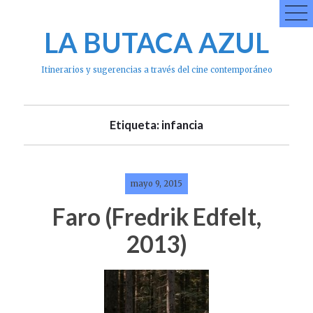
Skip
to
LA BUTACA AZUL
content
Itinerarios y sugerencias a través del cine contemporáneo
Etiqueta: infancia
mayo 9, 2015
Faro (Fredrik Edfelt,
2013)