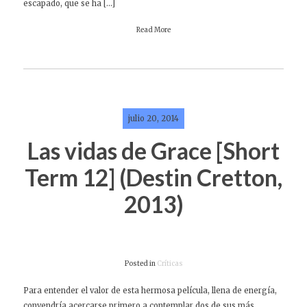
escapado, que se ha […]
Read More
julio 20, 2014
Las vidas de Grace [Short
Term 12] (Destin Cretton,
2013)
Posted in
Críticas
Para entender el valor de esta hermosa película, llena de energía,
convendría acercarse primero a contemplar dos de sus más