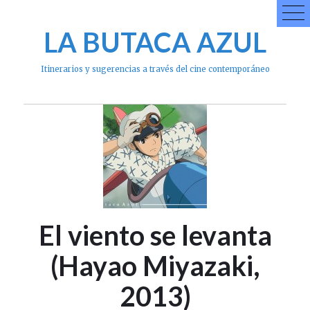
Skip
to
LA BUTACA AZUL
content
Itinerarios y sugerencias a través del cine contemporáneo
El viento se levanta
(Hayao Miyazaki,
2013)