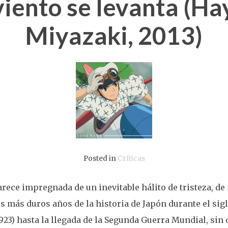
viento se levanta (H
Miyazaki, 2013)
Posted in
Críticas
arece impregnada de un inevitable hálito de tristeza, de
s más duros años de la historia de Japón durante el sigl
923) hasta la llegada de la Segunda Guerra Mundial, sin