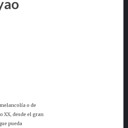
ayao
 melancolía o de
o XX, desde el gran
 que pueda