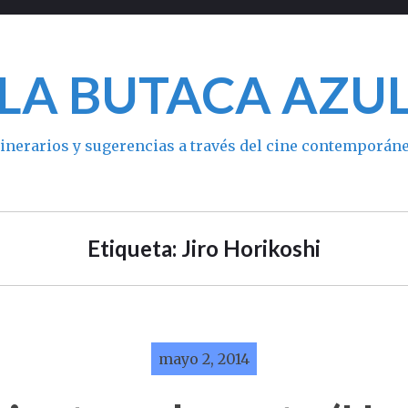
LA BUTACA AZU
tinerarios y sugerencias a través del cine contemporán
Etiqueta: Jiro Horikoshi
mayo 2, 2014