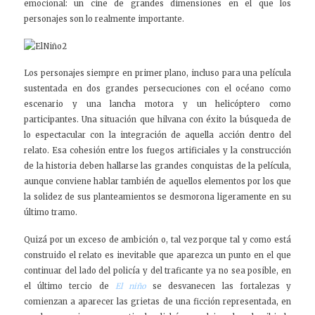
emocional: un cine de grandes dimensiones en el que los
personajes son lo realmente importante.
Los personajes siempre en primer plano, incluso para una película
sustentada en dos grandes persecuciones con el océano como
escenario y una lancha motora y un helicóptero como
participantes. Una situación que hilvana con éxito la búsqueda de
lo espectacular con la integración de aquella acción dentro del
relato. Esa cohesión entre los fuegos artificiales y la construcción
de la historia deben hallarse las grandes conquistas de la película,
aunque conviene hablar también de aquellos elementos por los que
la solidez de sus planteamientos se desmorona ligeramente en su
último tramo.
Quizá por un exceso de ambición o, tal vez porque tal y como está
construido el relato es inevitable que aparezca un punto en el que
continuar del lado del policía y del traficante ya no sea posible, en
el último tercio de
El niño
se desvanecen las fortalezas y
comienzan a aparecer las grietas de una ficción representada, en