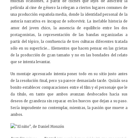
muchas ocasiones, a partir de clichés que lejos de adscribir la
película al cine de género la relegan a ciertos lugares comunes de
una producción española media, donde la identidad personal de la
autoría narrativa es incapaz de sobrevivir. La inefable historia de
amor del joven chico, la ausencia de equilibrio entre los dos
protagonistas, la representación de las bandas organizadas a
partir del tópico, la confluencia de tres culturas diferentes tratada
sólo en su superficie… Elementos que hacen pensar en las grietas
de la producción de gran tamaño y no en las bondades del relato
que se intenta levantar.
Un montaje apresurado intenta poner todo en su sitio justo antes
de la resolución final, pero ya parece demasiado tarde. Quizás sea
bonito establecer comparaciones entre el film y el personaje que le
da título, en tanto que ambos avanzan desbocados hacia sus
deseos de grandeza sin reparar en los huecos que dejan a su paso.
Sería imprudente no contemplar, mientras, la pasión que mueve a
ambos.