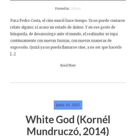
Posted in
Críticas
Para Pedro Costa, el cine murió hace tiempo. Ya no puede contarse
relato alguno; si acaso un estado de ánimo. Y en ese gesto de
búsqueda, de desasosiego ante el mundo, el realizador se topa
continuamente con nuevas formas, con nuevas maneras de
expresión. Quizá ya no pueda llamarse cine, a no ser que hacerlo
[…]
Read More
junio 30, 2015
White God (Kornél
Mundruczó, 2014)