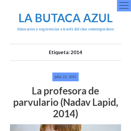
Skip
to
LA BUTACA AZUL
content
Itinerarios y sugerencias a través del cine contemporáneo
Etiqueta: 2014
julio 22, 2015
La profesora de
parvulario (Nadav Lapid,
2014)