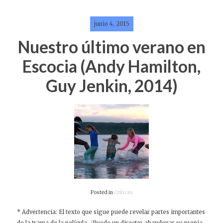
junio 4, 2015
Nuestro último verano en
Escocia (Andy Hamilton,
Guy Jenkin, 2014)
Posted in
Críticas
* Advertencia: El texto que sigue puede revelar partes importantes
de la trama de la película. ¿Puede un director abandonar su propia