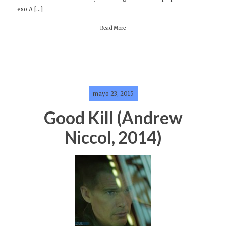
eso A […]
Read More
mayo 23, 2015
Good Kill (Andrew
Niccol, 2014)