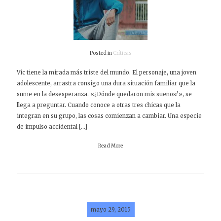
Posted in
Críticas
Vic tiene la mirada más triste del mundo. El personaje, una joven
adolescente, arrastra consigo una dura situación familiar que la
sume en la desesperanza. «¿Dónde quedaron mis sueños?», se
llega a preguntar. Cuando conoce a otras tres chicas que la
integran en su grupo, las cosas comienzan a cambiar. Una especie
de impulso accidental […]
Read More
mayo 29, 2015