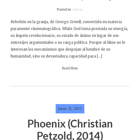
Posted in
Críticas
Rebelión en la granja, de George Orwell, convertida en materia
puramente cinematográfica. White God toma prestada su energía,
su ímpetu revolucionario, su estado de ánimo en lugar de sus
entresijos argumentales o su carga política. Porque al filme no le
interesan los mecanismos que despojan al hombre de su
humanidad, sino su devastadora capacidad para […]
Read More
junio 21, 2015
Phoenix (Christian
Petzold, 2014)