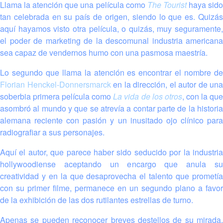
Llama la atención que una película como
The Tourist
haya sid
tan celebrada en su país de origen, siendo lo que es. Quizás
aquí hayamos visto otra película, o quizás, muy seguramente,
el poder de marketing de la descomunal industria americana
sea capaz de vendernos humo con una pasmosa maestría.
Lo segundo que llama la atención es encontrar el nombre de
Florian Henckel-Donnersmarck
en la dirección, el autor de una
soberbia primera película como
La vida de los otros
, con la qu
asombró al mundo y que se atrevía a contar parte de la historia
alemana reciente con pasión y un inusitado ojo clínico para
radiografiar a sus personajes.
Aquí el autor, que parece haber sido seducido por la industria
hollywoodiense aceptando un encargo que anula su
creatividad y en la que desaprovecha el talento que prometía
con su primer filme, permanece en un segundo plano a favor
de la exhibición de las dos rutilantes estrellas de turno.
Apenas se pueden reconocer breves destellos de su mirada,