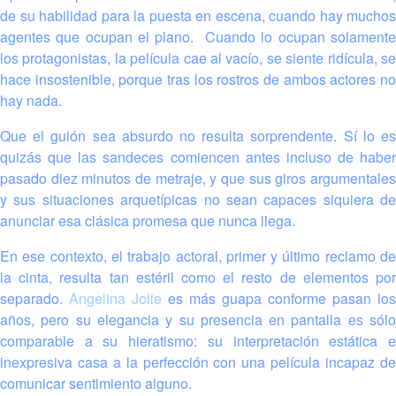
de su habilidad para la puesta en escena, cuando hay muchos
agentes que ocupan el plano. Cuando lo ocupan solamente
los protagonistas, la película cae al vacío, se siente ridícula, se
hace insostenible, porque tras los rostros de ambos actores no
hay nada.
Que el guión sea absurdo no resulta sorprendente. Sí lo es
quizás que las sandeces comiencen antes incluso de haber
pasado diez minutos de metraje, y que sus giros argumentales
y sus situaciones arquetípicas no sean capaces siquiera de
anunciar esa clásica promesa que nunca llega.
En ese contexto, el trabajo actoral, primer y último reclamo de
la cinta, resulta tan estéril como el resto de elementos por
separado.
Angelina Jolie
es más guapa conforme pasan los
años, pero su elegancia y su presencia en pantalla es sólo
comparable a su hieratismo: su interpretación estática e
inexpresiva casa a la perfección con una película incapaz de
comunicar sentimiento alguno.