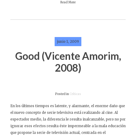
Read More
junio 1, 2009
Good (Vicente Amorim,
2008)
Posted in
Críticas
En los últimos tiempos es latente, y alarmante, el enorme daño que
el nuevo concepto de serie televisiva está realizando al cine. Al
espectador medio, la diferencia le resulta inalcanzable, pero no por
ignorar esos efectos resulta éste impermeable a la mala educación
que propone la serie de televisión actual, centrada en el