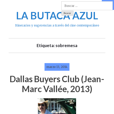
Skip
to
LA BUTACA AZUL
content
Itinerarios y sugerencias a través del cine contemporáneo
Etiqueta: sobremesa
marzo 13, 2014
Dallas Buyers Club (Jean-
Marc Vallée, 2013)