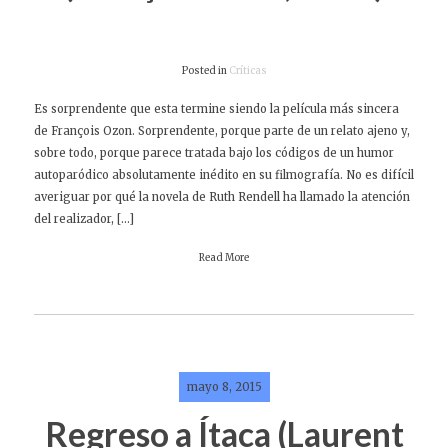
Posted in
Críticas
Es sorprendente que esta termine siendo la película más sincera
de François Ozon. Sorprendente, porque parte de un relato ajeno y,
sobre todo, porque parece tratada bajo los códigos de un humor
autoparódico absolutamente inédito en su filmografía. No es difícil
averiguar por qué la novela de Ruth Rendell ha llamado la atención
del realizador, […]
Read More
mayo 8, 2015
Regreso a Ítaca (Laurent