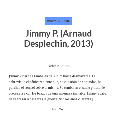
marzo 20, 2014
Jimmy P. (Arnaud
Desplechin, 2013)
Posted in
Críticas
Jimmy Picard se tambalea de súbito hasta desmayarse. Le
sobreviene el pánico y siente que, en cuestión de segundos, ha
perdido el control sobre sí mismo. Se tumba en el suelo y trata de
protegerse con los brazos de una amenaza invisible. Jimmy acaba
de regresar a casa tras la guerra. Son los años cuarenta […]
Read More