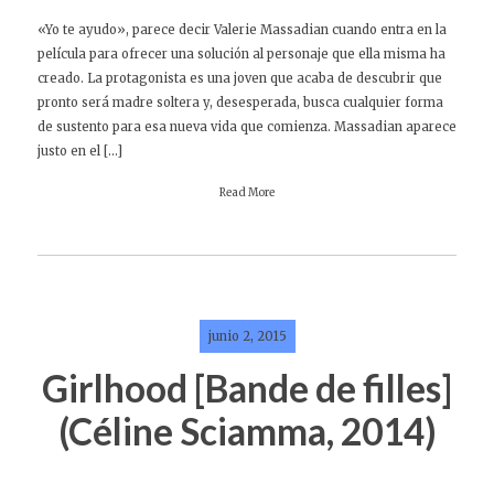
«Yo te ayudo», parece decir Valerie Massadian cuando entra en la
película para ofrecer una solución al personaje que ella misma ha
creado. La protagonista es una joven que acaba de descubrir que
pronto será madre soltera y, desesperada, busca cualquier forma
de sustento para esa nueva vida que comienza. Massadian aparece
justo en el […]
Read More
junio 2, 2015
Girlhood [Bande de filles]
(Céline Sciamma, 2014)