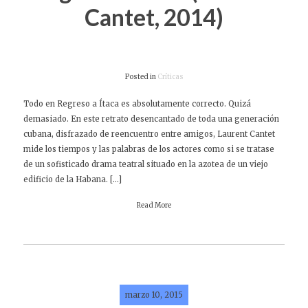
Cantet, 2014)
Posted in
Críticas
Todo en Regreso a Ítaca es absolutamente correcto. Quizá
demasiado. En este retrato desencantado de toda una generación
cubana, disfrazado de reencuentro entre amigos, Laurent Cantet
mide los tiempos y las palabras de los actores como si se tratase
de un sofisticado drama teatral situado en la azotea de un viejo
edificio de la Habana. […]
Read More
marzo 10, 2015