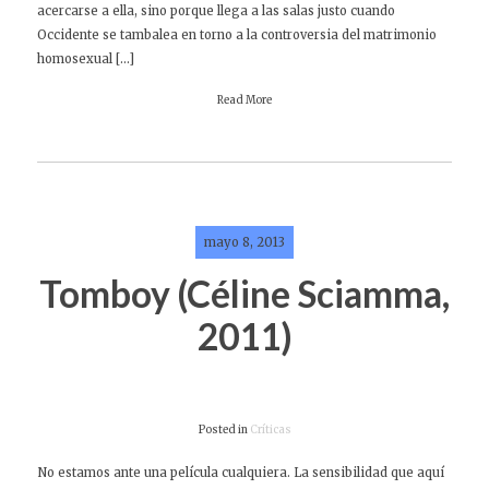
acercarse a ella, sino porque llega a las salas justo cuando
Occidente se tambalea en torno a la controversia del matrimonio
homosexual […]
Read More
mayo 8, 2013
Tomboy (Céline Sciamma,
2011)
Posted in
Críticas
No estamos ante una película cualquiera. La sensibilidad que aquí