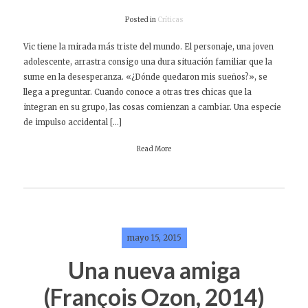
Posted in
Críticas
Vic tiene la mirada más triste del mundo. El personaje, una joven
adolescente, arrastra consigo una dura situación familiar que la
sume en la desesperanza. «¿Dónde quedaron mis sueños?», se
llega a preguntar. Cuando conoce a otras tres chicas que la
integran en su grupo, las cosas comienzan a cambiar. Una especie
de impulso accidental […]
Read More
mayo 15, 2015
Una nueva amiga
(François Ozon, 2014)