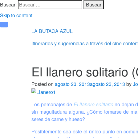
Buscar:
Skip to content
LA BUTACA AZUL
Itinerarios y sugerencias a través del cine cont
El llanero solitario
Posted on
agosto 23, 2013
agosto 23, 2013
by
Jo
Los personajes de
El llanero solitario
no dejan d
sin magulladura alguna. ¿Cómo tomarse de mane
seres de carne y hueso?
Posiblemente sea éste el único punto en común co