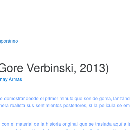
emporáneo
 (Gore Verbinski, 2013)
nay Armas
e demostrar desde el primer minuto que son de goma, lanzándo
ra realista sus sentimientos posteriores, si la película se 
n el material de la historia original que se traslada aquí a la