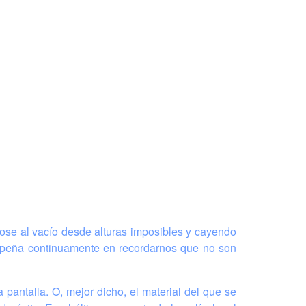
se al vacío desde alturas imposibles y cayendo
empeña continuamente en recordarnos que no son
 pantalla. O, mejor dicho, el material del que se