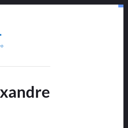
L
eo
lexandre