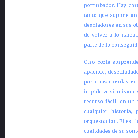
perturbador. Hay cor
tanto que supone un
desoladores en sus ob
de volver a lo narrat
parte de lo conseguid
Otro corte sorprend
apacible, desenfadad
por unas cuerdas en 
impide a sí mismo s
recurso fácil, en un
cualquier historia,
orquestación. El esti
cualidades de su soni