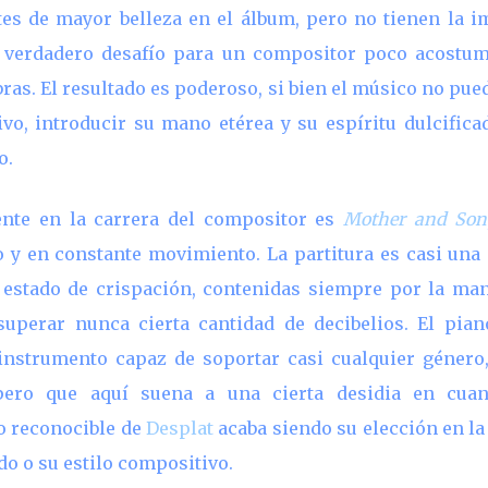
tes de mayor belleza en el álbum, pero no tienen la i
 verdadero desafío para un compositor poco acostum
ras. El resultado es poderoso, si bien el músico no pued
ivo, introducir su mano etérea y su espíritu dulcific
o.
ente en la carrera del compositor es
Mother and Son
o y en constante movimiento. La partitura es casi una 
estado de crispación, contenidas siempre por la ma
uperar nunca cierta cantidad de decibelios. El pian
 instrumento capaz de soportar casi cualquier género
 pero que aquí suena a una cierta desidia en cua
lo reconocible de
Desplat
acaba siendo su elección en la
do o su estilo compositivo.