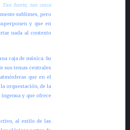
a
Tan fuerte, tan cerca
lmente sublimes, pero
 superponen y que en
rtar nada al contexto
una caja de música. Su
de sus temas centrales
 atmósferas que en el
la orquestación, de la
, ingenua y que ofrece
tivo, al estilo de las