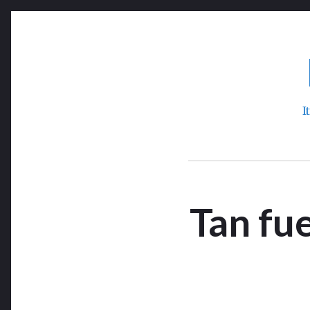
Skip
to
content
I
Tan fue