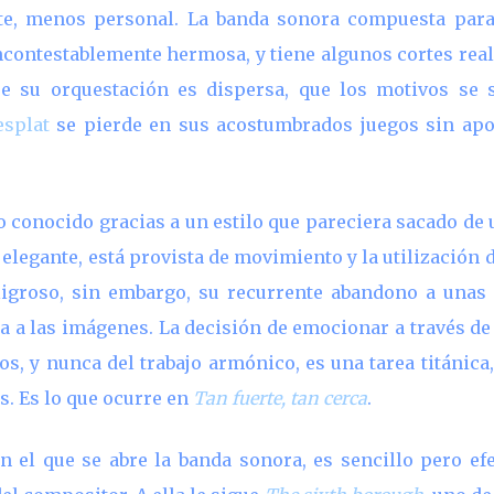
te, menos personal. La banda sonora compuesta par
incontestablemente hermosa, y tiene algunos cortes rea
ue su orquestación es dispersa, que los motivos se
esplat
se pierde en sus acostumbrados juegos sin apo
o conocido gracias a un estilo que pareciera sacado de 
 elegante, está provista de movimiento y la utilización 
eligroso, sin embargo, su recurrente abandono a unas
 a las imágenes. La decisión de emocionar a través de 
os, y nunca del trabajo armónico, es una tarea titánica
. Es lo que ocurre en
Tan fuerte, tan cerca
.
n el que se abre la banda sonora, es sencillo pero efec