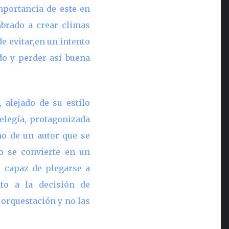
mportancia de este en
brado a crear climas
e evitar,en un intento
ado y perder así buena
, alejado de su estilo
elegía, protagonizada
no de un autor que se
o se convierte en un
, capaz de plegarse a
nto a la decisión de
 orquestación y no las