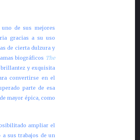
uno de sus mejores
ria gracias a su uso
s de cierta dulzura y
ramas biográficos
The
a brillantez y exquisita
ra convertirse en el
uperado parte de esa
 de mayor épica, como
osibilitado ampliar el
 a sus trabajos de un