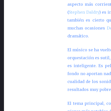
aspecto más corrien
(
Stephen Daldry
) es 
también es cierto q
muchas ocasiones
D
dramático.
El músico se ha vuelt
orquestación es sutil,
es inteligente. Es p
fondo no aportan nada
cualidad de los sonid
resultados muy pobres
El tema principal, co