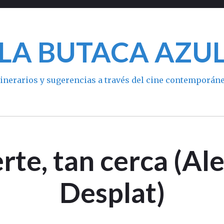
LA BUTACA AZU
tinerarios y sugerencias a través del cine contemporán
rte, tan cerca (A
Desplat)