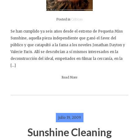
Posted in
Críticas
Se han cumplido ya seis años desde el estreno de Pequeña Miss
Sunshine, aquella pieza independiente que ganó el favor del
público y que catapultó a la fama a los noveles Jonathan Dayton y
Valerie Faris. Allí se descubrían a sí mismos interesados en la
deconstrucción del ideal, empeñados en filmar la cercanía, en la
[…]
Read More
julio 19, 2009
Sunshine Cleaning