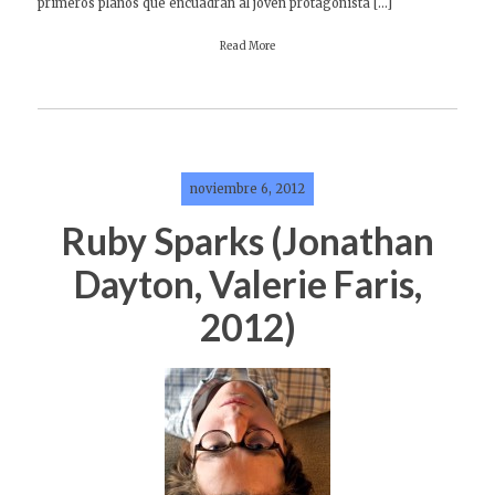
primeros planos que encuadran al joven protagonista […]
Read More
noviembre 6, 2012
Ruby Sparks (Jonathan
Dayton, Valerie Faris,
2012)