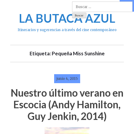
Skip
to
LA BUTACA AZUL
content
Itinerarios y sugerencias a través del cine contemporáneo
Etiqueta: Pequeña Miss Sunshine
junio 4, 2015
Nuestro último verano en
Escocia (Andy Hamilton,
Guy Jenkin, 2014)