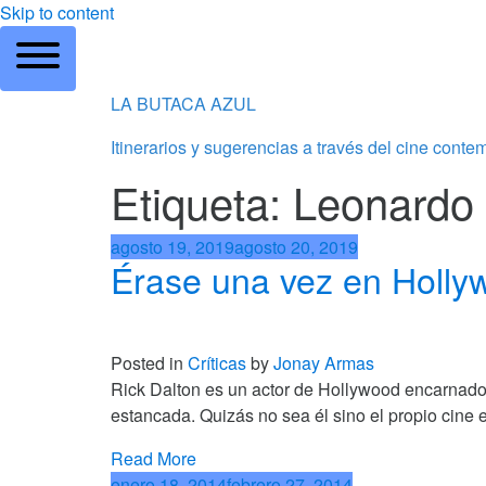
Skip to content
LA BUTACA AZUL
Itinerarios y sugerencias a través del cine cont
Etiqueta: Leonardo
agosto 19, 2019
agosto 20, 2019
Érase una vez en Holly
Posted in
Críticas
by
Jonay Armas
Rick Dalton es un actor de Hollywood encarnado 
estancada. Quizás no sea él sino el propio cine
Read More
enero 18, 2014
febrero 27, 2014