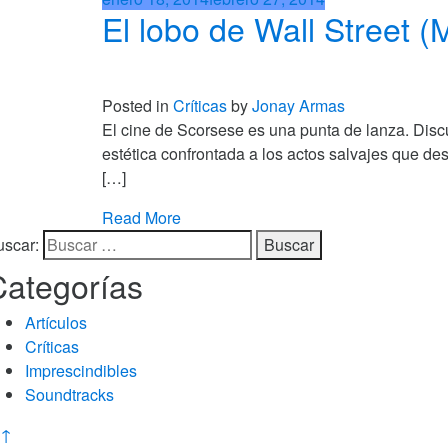
El lobo de Wall Street (
Posted in
Críticas
by
Jonay Armas
El cine de Scorsese es una punta de lanza. Discu
estética confrontada a los actos salvajes que des
[…]
Read More
uscar:
Categorías
Artículos
Críticas
Imprescindibles
Soundtracks
↑