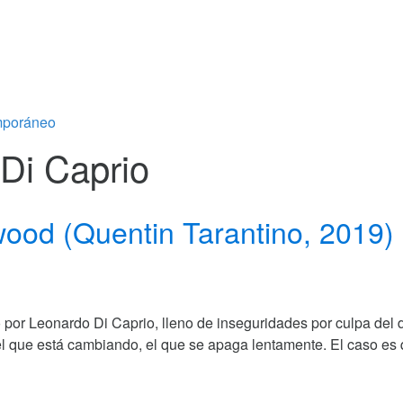
emporáneo
 Di Caprio
wood (Quentin Tarantino, 2019)
por Leonardo Di Caprio, lleno de inseguridades por culpa del d
 el que está cambiando, el que se apaga lentamente. El caso es