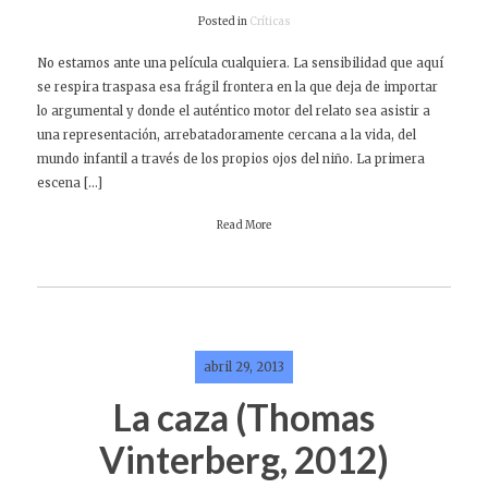
Posted in
Críticas
No estamos ante una película cualquiera. La sensibilidad que aquí
se respira traspasa esa frágil frontera en la que deja de importar
lo argumental y donde el auténtico motor del relato sea asistir a
una representación, arrebatadoramente cercana a la vida, del
mundo infantil a través de los propios ojos del niño. La primera
escena […]
Read More
abril 29, 2013
La caza (Thomas
Vinterberg, 2012)