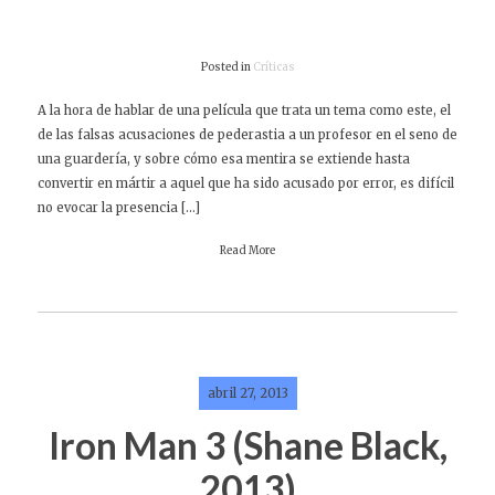
Posted in
Críticas
A la hora de hablar de una película que trata un tema como este, el
de las falsas acusaciones de pederastia a un profesor en el seno de
una guardería, y sobre cómo esa mentira se extiende hasta
convertir en mártir a aquel que ha sido acusado por error, es difícil
no evocar la presencia […]
Read More
abril 27, 2013
Iron Man 3 (Shane Black,
2013)