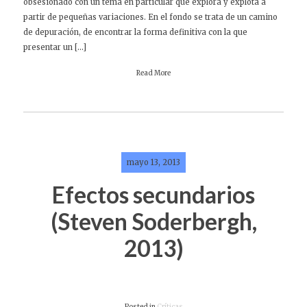
obsesionado con un tema en particular que explora y explota a
partir de pequeñas variaciones. En el fondo se trata de un camino
de depuración, de encontrar la forma definitiva con la que
presentar un […]
Read More
mayo 13, 2013
Efectos secundarios
(Steven Soderbergh,
2013)