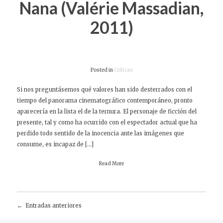
Nana (Valérie Massadian,
2011)
Posted in
Críticas
Si nos preguntásemos qué valores han sido desterrados con el
tiempo del panorama cinematográfico contemporáneo, pronto
aparecería en la lista el de la ternura. El personaje de ficción del
presente, tal y como ha ocurrido con el espectador actual que ha
perdido todo sentido de la inocencia ante las imágenes que
consume, es incapaz de […]
Read More
Entradas anteriores
Navegación