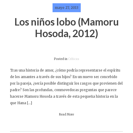
mayo 27, 2013
Los niños lobo (Mamoru
Hosoda, 2012)
Posted in
Críticas
Tras una historia de amor, ¿cómo podría representarse el espíritu
de los amantes a través de sus hijos? En un nuevo ser concebido
por la pareja, ¿sería posible distinguir los rasgos que provienen del
padre? Son las profundas, conmovedoras preguntas que parece
hacerse Mamoru Hosoda a través de esta pequeña historia en la
que Hana […]
Read More