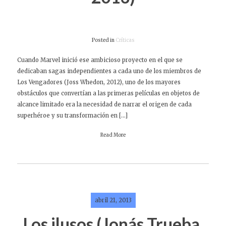
Posted in
Críticas
Cuando Marvel inició ese ambicioso proyecto en el que se
dedicaban sagas independientes a cada uno de los miembros de
Los Vengadores (Joss Whedon, 2012), uno de los mayores
obstáculos que convertían a las primeras películas en objetos de
alcance limitado era la necesidad de narrar el origen de cada
superhéroe y su transformación en […]
Read More
abril 21, 2013
Los ilusos (Jonás Trueba,