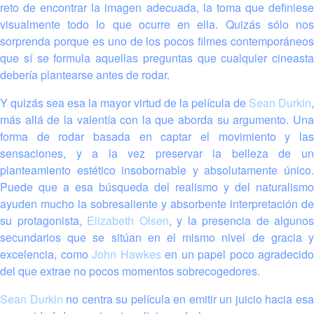
reto de encontrar la imagen adecuada, la toma que definiese
visualmente todo lo que ocurre en ella. Quizás sólo nos
sorprenda porque es uno de los pocos filmes contemporáneos
que sí se formula aquellas preguntas que cualquier cineasta
debería plantearse antes de rodar.
Y quizás sea esa la mayor virtud de la película de
Sean Durkin
,
más allá de la valentía con la que aborda su argumento. Una
forma de rodar basada en captar el movimiento y las
sensaciones, y a la vez preservar la belleza de un
planteamiento estético insobornable y absolutamente único.
Puede que a esa búsqueda del realismo y del naturalismo
ayuden mucho la sobresaliente y absorbente interpretación de
su protagonista,
Elizabeth Olsen
, y la presencia de algunos
secundarios que se sitúan en el mismo nivel de gracia y
excelencia, como
John Hawkes
en un papel poco agradecido
del que extrae no pocos momentos sobrecogedores.
Sean Durkin
no centra su película en emitir un juicio hacia es