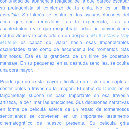
comunidad de apariencia religiosa de la que parece escapar
su protagonista al comienzo de la cinta. No es un film
moralista
. Su interés se centra en los oscuros rincones del
alma que son removidos tras la experiencia, tras un
acontecimiento vital que resquebraja todas las convenciones
del individuo y lo convierte en un despojo.
Martha Marcy Ma
Marlene
es capaz de viajar hacia esas impenetrables
oscuridades tanto como de ascender a los momentos más
luminosos. Esa es la grandeza de un filme de poderoso
mensaje. En su pequeñez, en su desnuda sencillez, se oculta
una obra mayor.
Puede que no exista mayor dificultad en el cine que capturar
sentimientos a través de la imagen. El debut de
Durkin
en e
largometraje supone un paso importante en esa travesía
artística, la de filmar las emociones. Sus decisiones narrativas
en forma de película acerca de un retrato de tormentosos
sentimientos se convierten en un importante testamento
cinematográfico de nuestro presente. Su película grita