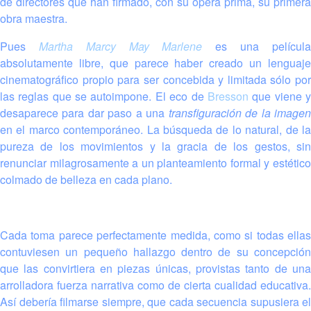
de directores que han firmado, con su ópera prima, su primera
obra maestra.
Pues
Martha Marcy May Marlene
es una películ
absolutamente libre, que parece haber creado un lenguaje
cinematográfico propio para ser concebida y limitada sólo por
las reglas que se autoimpone. El eco de
Bresson
que viene 
desaparece para dar paso a una
transfiguración de la image
en el marco contemporáneo. La búsqueda de lo natural, de la
pureza de los movimientos y la gracia de los gestos, sin
renunciar milagrosamente a un planteamiento formal y estético
colmado de belleza en cada plano.
Cada toma parece perfectamente medida, como si todas ellas
contuviesen un pequeño hallazgo dentro de su concepción
que las convirtiera en piezas únicas, provistas tanto de una
arrolladora fuerza narrativa como de cierta cualidad educativa.
Así debería filmarse siempre, que cada secuencia supusiera el