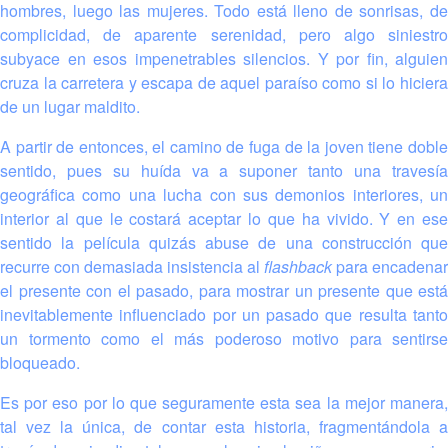
hombres, luego las mujeres. Todo está lleno de sonrisas, de
complicidad, de aparente serenidad, pero algo siniestro
subyace en esos impenetrables silencios. Y por fin, alguien
cruza la carretera y escapa de aquel paraíso como si lo hiciera
de un lugar maldito.
A partir de entonces, el camino de fuga de la joven tiene doble
sentido, pues su huída va a suponer tanto una travesía
geográfica como una lucha con sus demonios interiores, un
interior al que le costará aceptar lo que ha vivido. Y en ese
sentido la película quizás abuse de una construcción que
recurre con demasiada insistencia al
flashback
para encadenar
el presente con el pasado, para mostrar un presente que está
inevitablemente influenciado por un pasado que resulta tanto
un tormento como el más poderoso motivo para sentirse
bloqueado.
Es por eso por lo que seguramente esta sea la mejor manera,
tal vez la única, de contar esta historia, fragmentándola a