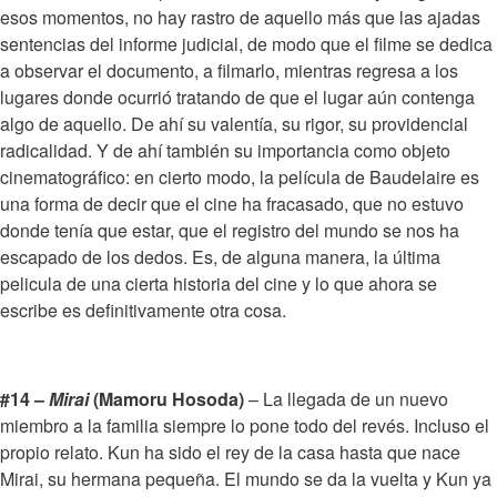
esos momentos, no hay rastro de aquello más que las ajadas
sentencias del informe judicial, de modo que el filme se dedica
a observar el documento, a filmarlo, mientras regresa a los
lugares donde ocurrió tratando de que el lugar aún contenga
algo de aquello. De ahí su valentía, su rigor, su providencial
radicalidad. Y de ahí también su importancia como objeto
cinematográfico: en cierto modo, la película de Baudelaire es
una forma de decir que el cine ha fracasado, que no estuvo
donde tenía que estar, que el registro del mundo se nos ha
escapado de los dedos. Es, de alguna manera, la última
pelicula de una cierta historia del cine y lo que ahora se
escribe es definitivamente otra cosa.
#14 –
Mirai
(Mamoru Hosoda)
– La llegada de un nuevo
miembro a la familia siempre lo pone todo del revés. Incluso el
propio relato. Kun ha sido el rey de la casa hasta que nace
Mirai, su hermana pequeña. El mundo se da la vuelta y Kun ya