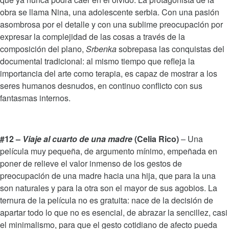
obra se llama Nina, una adolescente serbia. Con una pasión
asombrosa por el detalle y con una sublime preocupación por
expresar la complejidad de las cosas a través de la
composición del plano,
Srbenka
sobrepasa las conquistas del
documental tradicional: al mismo tiempo que refleja la
importancia del arte como terapia, es capaz de mostrar a los
seres humanos desnudos, en continuo conflicto con sus
fantasmas internos.
#12 –
Viaje al cuarto de una madre
(Celia Rico)
– Una
película muy pequeña, de argumento mínimo, empeñada en
poner de relieve el valor inmenso de los gestos de
preocupación de una madre hacia una hija, que para la una
son naturales y para la otra son el mayor de sus agobios. La
ternura de la película no es gratuita: nace de la decisión de
apartar todo lo que no es esencial, de abrazar la sencillez, casi
el minimalismo, para que el gesto cotidiano de afecto pueda