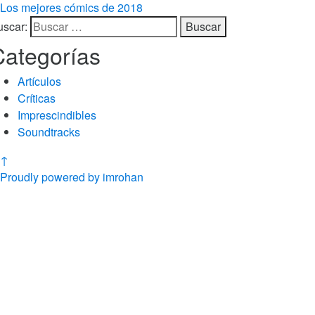
Los mejores cómics de 2018
uscar:
Categorías
Artículos
Críticas
Imprescindibles
Soundtracks
↑
Proudly powered by imrohan