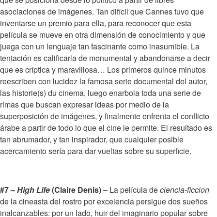
asociaciones de imágenes. Tan difícil que Cannes tuvo que
inventarse un premio para ella, para reconocer que esta
película se mueve en otra dimensión de conocimiento y que
juega con un lenguaje tan fascinante como inasumible. La
tentación es calificarla de monumental y abandonarse a decir
que es críptica y maravillosa… Los primeros quince minutos
reescriben con lucidez la famosa serie documental del autor,
las historie(s) du cinema, luego enarbola toda una serie de
rimas que buscan expresar ideas por medio de la
superposición de imágenes, y finalmente enfrenta el conflicto
árabe a partir de todo lo que el cine le permite. El resultado es
tan abrumador, y tan inspirador, que cualquier posible
acercamiento sería para dar vueltas sobre su superficie.
#7 –
High Life
(Claire Denis)
– La película de
ciencia-ficcion
de la cineasta del rostro por excelencia persigue dos sueños
inalcanzables: por un lado, huir del imaginario popular sobre