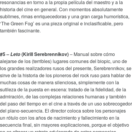
resonancias en torno a la propia película del maestro y a la
historia del cine en general. Con momentos absolutamente
sublimes, rimas enriquecedoras y una gran carga humorística,
‘The Green Fog’ es una pieza original e inclasificable, pero
también fascinante.
#5 –
Leto
(Kirill Serebrennikov)
– Manual sobre cómo
alejarse de los (terribles) lugares comunes del biopic, uno de
los grandes realizadores rusos del presente, Serebrennikov, se
sirve de la historia de los pioneros del rock ruso para hablar de
muchas cosas de manera silenciosa, simplemente con la
sutileza de la puesta en escena: tratado de la fidelidad, de la
admiración, de las complejas relaciones humanas y también
del paso del tiempo en el cine a través de un uso sobrecogedor
del plano-secuencia. El director coloca sobre los personajes
un rótulo con los años de nacimiento y fallecimiento en la
secuencia final, sin mayores explicaciones, porque el objetivo
no es ofrecer un retrato edulcorado de estos personajes