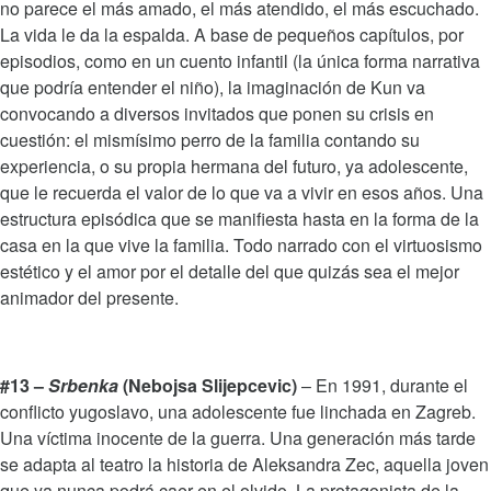
no parece el más amado, el más atendido, el más escuchado.
La vida le da la espalda. A base de pequeños capítulos, por
episodios, como en un cuento infantil (la única forma narrativa
que podría entender el niño), la imaginación de Kun va
convocando a diversos invitados que ponen su crisis en
cuestión: el mismísimo perro de la familia contando su
experiencia, o su propia hermana del futuro, ya adolescente,
que le recuerda el valor de lo que va a vivir en esos años. Una
estructura episódica que se manifiesta hasta en la forma de la
casa en la que vive la familia. Todo narrado con el virtuosismo
estético y el amor por el detalle del que quizás sea el mejor
animador del presente.
#13 –
Srbenka
(Nebojsa Slijepcevic)
– En 1991, durante el
conflicto yugoslavo, una adolescente fue linchada en Zagreb.
Una víctima inocente de la guerra. Una generación más tarde
se adapta al teatro la historia de Aleksandra Zec, aquella joven
que ya nunca podrá caer en el olvido. La protagonista de la