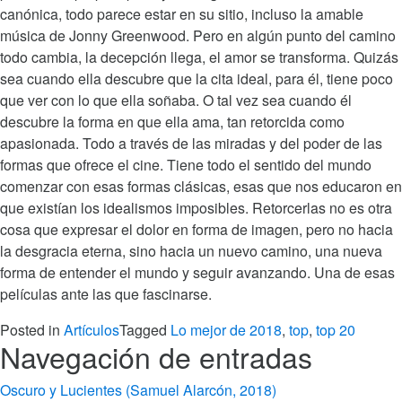
canónica, todo parece estar en su sitio, incluso la amable
música de Jonny Greenwood. Pero en algún punto del camino
todo cambia, la decepción llega, el amor se transforma. Quizás
sea cuando ella descubre que la cita ideal, para él, tiene poco
que ver con lo que ella soñaba. O tal vez sea cuando él
descubre la forma en que ella ama, tan retorcida como
apasionada. Todo a través de las miradas y del poder de las
formas que ofrece el cine. Tiene todo el sentido del mundo
comenzar con esas formas clásicas, esas que nos educaron en
que existían los idealismos imposibles. Retorcerlas no es otra
cosa que expresar el dolor en forma de imagen, pero no hacia
la desgracia eterna, sino hacia un nuevo camino, una nueva
forma de entender el mundo y seguir avanzando. Una de esas
películas ante las que fascinarse.
Posted in
Artículos
Tagged
Lo mejor de 2018
,
top
,
top 20
Navegación de entradas
Oscuro y Lucientes (Samuel Alarcón, 2018)