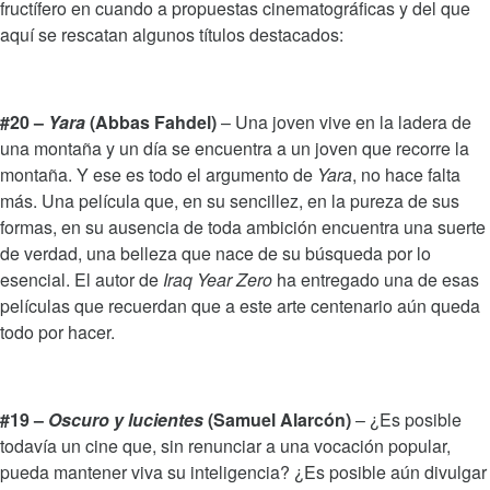
fructífero en cuando a propuestas cinematográficas y del que
aquí se rescatan algunos títulos destacados:
#20 –
Yara
(Abbas Fahdel)
– Una joven vive en la ladera de
una montaña y un día se encuentra a un joven que recorre la
montaña. Y ese es todo el argumento de
Yara
, no hace falta
más. Una película que, en su sencillez, en la pureza de sus
formas, en su ausencia de toda ambición encuentra una suerte
de verdad, una belleza que nace de su búsqueda por lo
esencial. El autor de
Iraq Year Zero
ha entregado una de esas
películas que recuerdan que a este arte centenario aún queda
todo por hacer.
#19 –
Oscuro y lucientes
(Samuel Alarcón)
– ¿Es posible
todavía un cine que, sin renunciar a una vocación popular,
pueda mantener viva su inteligencia? ¿Es posible aún divulgar