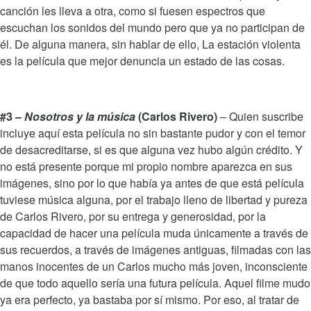
canción les lleva a otra, como si fuesen espectros que
escuchan los sonidos del mundo pero que ya no participan de
él. De alguna manera, sin hablar de ello, La estación violenta
es la película que mejor denuncia un estado de las cosas.
#3 –
Nosotros y la música
(Carlos Rivero)
– Quien suscribe
incluye aquí esta película no sin bastante pudor y con el temor
de desacreditarse, si es que alguna vez hubo algún crédito. Y
no está presente porque mi propio nombre aparezca en sus
imágenes, sino por lo que había ya antes de que está película
tuviese música alguna, por el trabajo lleno de libertad y pureza
de Carlos Rivero, por su entrega y generosidad, por la
capacidad de hacer una película muda únicamente a través de
sus recuerdos, a través de imágenes antiguas, filmadas con las
manos inocentes de un Carlos mucho más joven, inconsciente
de que todo aquello sería una futura película. Aquel filme mudo
ya era perfecto, ya bastaba por sí mismo. Por eso, al tratar de