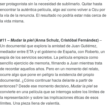
ser protagonista sin la necesidad de sublimarlo. Quitar hasta
encontrar la auténtica película, algo así como volver a Ozu por
la vía de la renuncia. El resultado no podría estar más cerca de
la vida misma.
#11 –
Mudar la piel
(Anna Schulz, Cristóbal Fernández)
–
Un documental que explora la amistad de Juan Gutiérrez,
mediador entre ETA y el gobierno de España, con Roberto, un
espía de los servicios secretos. La película empieza como
sencillo ejercicio de memoria, filmando a Juan mientras trata
de recordar aquellos años. Pero en un momento del relato,
ocurre algo que pone en peligro la existencia del propio
documental. ¿Cómo continuar hacia delante a partir de
entonces? Desde ese momento decisivo,
Mudar la piel
se
convierte en una película que se interroga sobre los límites de
la representación y sobre las implicaciones éticas de esos
límites. Una pieza llena de valentía.