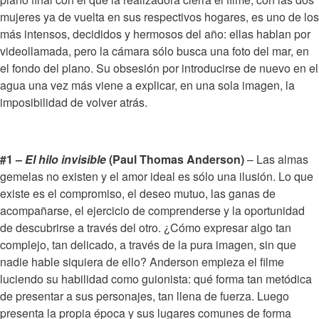
mujeres ya de vuelta en sus respectivos hogares, es uno de los
más intensos, decididos y hermosos del año: ellas hablan por
videollamada, pero la cámara sólo busca una foto del mar, en
el fondo del plano. Su obsesión por introducirse de nuevo en el
agua una vez más viene a explicar, en una sola imagen, la
imposibilidad de volver atrás.
#1 –
El hilo invisible
(Paul Thomas Anderson)
– Las almas
gemelas no existen y el amor ideal es sólo una ilusión. Lo que
existe es el compromiso, el deseo mutuo, las ganas de
acompañarse, el ejercicio de comprenderse y la oportunidad
de descubrirse a través del otro. ¿Cómo expresar algo tan
complejo, tan delicado, a través de la pura imagen, sin que
nadie hable siquiera de ello? Anderson empieza el filme
luciendo su habilidad como guionista: qué forma tan metódica
de presentar a sus personajes, tan llena de fuerza. Luego
presenta la propia época y sus lugares comunes de forma