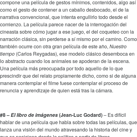
compone una película de gestos mínimos, contenidos, algo así
como el gesto de contener a un caballo desbocado, el de la
narrativa convencional, que intenta engullirlo todo desde el
comienzo. La película parece nacer de la interrogación del
cineasta sobre cómo jugar a ese juego, el del coqueteo con la
narración clásica, sin perderse a sí mismo por el camino. Como
también ocurre con otra gran película de este año,
Nuestro
tiempo
(Carlos Reygadas), ese modelo clásico desemboca en
lo abstracto cuando los animales se apoderan de la escena.
Una película más preocupada por todo aquello de lo que
prescindir que del relato propiamente dicho, como si de alguna
manera contemplar el filme fuese contemplar el proceso de
renuncia y aprendizaje de quien está tras la cámara.
#8 –
El libro de imágenes
(Jean-Luc Godard)
– Es difícil
hablar de una película que habla sobre todas las películas, que
lanza una visión del mundo atravesando la historia del cine y
que se posiciona desde lo político a partir de libres