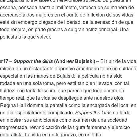
escena, pensada hasta el milímetro, virtuosa en su manera de
acercarse a dos mujeres en el punto de inflexión de sus vidas,
está sin embargo plagada de libertad, de la sensación de que
todo respira, en parte gracias a su gran actriz principal. Una
película a la que volver.
#17 –
Support the Girls
(Andrew Bujalski)
– El fluir de la vida
misma en un restaurante deportivo americano tiene un cuidado
especial en las manos de Bujalski: la película no ha sido
rodada en una sola toma, pero está tan bien llevada, con tal
fluidez, con tanta frescura, que parece que todo ocurra en
tiempo real, que la vida se despliegue ante nuestros ojos.
Regina Hall domina la pantalla como la encargada del local en
un día especialmente complicado.
Support the Girls
no tarda
en mostrar sus ambiciones como examen de una sociedad
fragmentada, reivindicación de la figura femenina y ejercicio
naturalista. La vida en un fogonazo, en un grito.