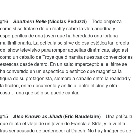
#16 –
Southern Belle
(Nicolas Peduzzi)
– Todo empieza
como si se tratase de un reality sobre la vida anodina y
esperpéntica de una joven que ha heredado una fortuna
multimillonaria. La película se sirve de esa estética tan propia
del show televisivo para romper aquellas dinámicas, algo así
como un caballo de Troya que dinamita nuestras convenciones
estéticas desde dentro. En un salto imperceptible, el filme se
ha convertido en un espectáculo estético que magnifica la
figura de su protagonista, siempre a caballo entre la realidad y
la ficción, entre documento y artificio, entre el cine y otra
cosa… una que sólo se puede cantar.
#15 –
Also Known as Jihadi
(Eric Baudelaire)
– Una película
que relata el viaje de un joven de Francia a Siria, y la vuelta
tras ser acusado de pertenecer al Daesh. No hay imágenes de