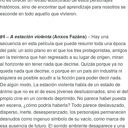
históricos, sino de encontrar qué aprendizaje para nosotros se
esconde en todo aquello que vivieron.
#4 –
A estación violenta
(Anxos Fazáns)
– Hay una
secuencia en esta película que puede resumir toda una época
del país: un solo plano en el que los tres protagonistas, amigos
en la treintena que han regresado a su lugar de origen, miran
al horizonte sin tener nada que decirse. Quizás porque ya no
queda nada que decirse, o porque en un país sin industria ni
siquiera es posible acudir a la ficción para poder decir nada.
De algún modo, La estación violenta habla de un estado de
ánimo que no es el de esos jóvenes desilusionados, sino el del
propio cine en un contexto deprimido. No parece haber puesta
en escena, ¿cómo podría haberla? Todo parece deslavazado,
disperso, inerte, desesperanzado, los personajes permanecen
desnudos como ingenuo símbolo de su vacío, como marca de
esa ausencia de futuro. El sonido ambiente desaparece y una