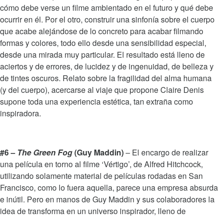
cómo debe verse un filme ambientado en el futuro y qué debe
ocurrir en él. Por el otro, construir una sinfonía sobre el cuerpo
que acabe alejándose de lo concreto para acabar filmando
formas y colores, todo ello desde una sensibilidad especial,
desde una mirada muy particular. El resultado está lleno de
aciertos y de errores, de lucidez y de ingenuidad, de belleza y
de tintes oscuros. Relato sobre la fragilidad del alma humana
(y del cuerpo), acercarse al viaje que propone Claire Denis
supone toda una experiencia estética, tan extraña como
inspiradora.
#6 –
The Green Fog
(Guy Maddin)
– El encargo de realizar
una película en torno al filme ‘Vértigo’, de Alfred Hitchcock,
utilizando solamente material de películas rodadas en San
Francisco, como lo fuera aquella, parece una empresa absurda
e inútil. Pero en manos de Guy Maddin y sus colaboradores la
idea de transforma en un universo inspirador, lleno de