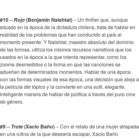
#10 –
Rojo
(Benjamin Naishtat)
– Un thriller que, aunque
situado en la época de la dictadura chilena, trata de hablar en
realidad de los problemas que han conducido al país al
momento presente. Y Naishtat, maestro absoluto del dominio
de las formas, utiliza los mismos recursos narrativos que los
usados en la época a la que intenta representar, como los
zooms desmedidos o la forma en que las canciones se
adueñan de determinados momentos. Hablar de una época
con las formas visuales de esa época, una decisión que aleja a
la película del tópico y la convierte en una sutil, elegante,
inteligente manera de hablar de política a través del puro cine
de género.
#9 –
Trote
(Xacio Baño)
– Con el relato de una mujer atrapada
en una rutina de la que desearía escapar, Xacio Baño