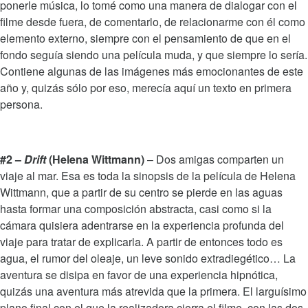
ponerle música, lo tomé como una manera de dialogar con el
filme desde fuera, de comentarlo, de relacionarme con él como
elemento externo, siempre con el pensamiento de que en el
fondo seguía siendo una película muda, y que siempre lo sería.
Contiene algunas de las imágenes más emocionantes de este
año y, quizás sólo por eso, merecía aquí un texto en primera
persona.
#2 –
Drift
(Helena Wittmann)
– Dos amigas comparten un
viaje al mar. Esa es toda la sinopsis de la película de Helena
Wittmann, que a partir de su centro se pierde en las aguas
hasta formar una composición abstracta, casi como si la
cámara quisiera adentrarse en la experiencia profunda del
viaje para tratar de explicarla. A partir de entonces todo es
agua, el rumor del oleaje, un leve sonido extradiegético… La
aventura se disipa en favor de una experiencia hipnótica,
quizás una aventura más atrevida que la primera. El larguísimo
plano final con el que la realizadora cierra el filme, con las dos