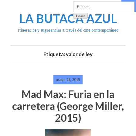
Skip
to
LA BUTACA AZUL
content
Itinerarios y sugerencias a través del cine contemporáneo
Etiqueta: valor de ley
mayo 21, 2015
Mad Max: Furia en la
carretera (George Miller,
2015)