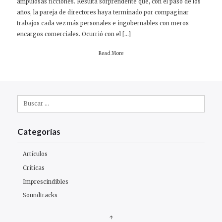
ampulosas ficciones. Resulta sorprendente que, con el paso de los
años, la pareja de directores haya terminado por compaginar
trabajos cada vez más personales e ingobernables con meros
encargos comerciales. Ocurrió con el […]
Read More
Buscar:
Categorías
Artículos
Críticas
Imprescindibles
Soundtracks
↑