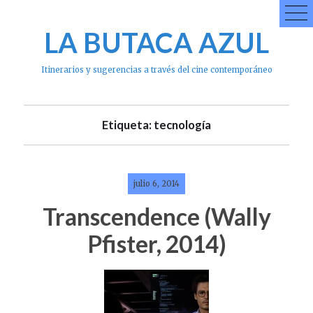
Skip
to
LA BUTACA AZUL
content
Itinerarios y sugerencias a través del cine contemporáneo
Etiqueta: tecnología
julio 6, 2014
Transcendence (Wally
Pfister, 2014)