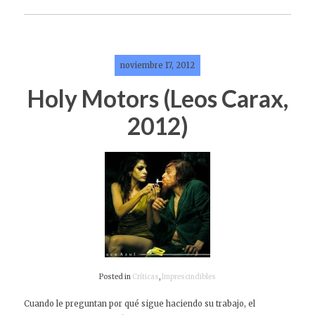
noviembre 17, 2012
Holy Motors (Leos Carax,
2012)
Posted in
Críticas
,
Imprescindibles
Cuando le preguntan por qué sigue haciendo su trabajo, el