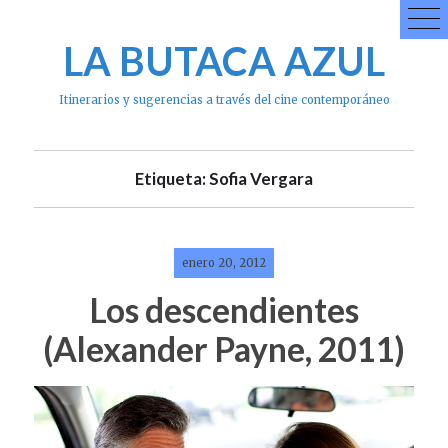
Skip
to
LA BUTACA AZUL
content
Itinerarios y sugerencias a través del cine contemporáneo
Etiqueta: Sofia Vergara
enero 20, 2012
Los descendientes
(Alexander Payne, 2011)