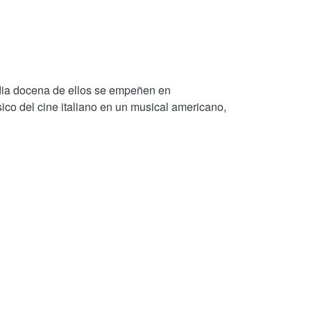
edia docena de ellos se empeñen en
sico del cine italiano en un musical americano,