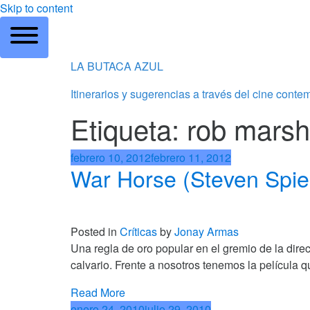
Skip to content
LA BUTACA AZUL
Itinerarios y sugerencias a través del cine cont
Etiqueta: rob marsh
febrero 10, 2012
febrero 11, 2012
War Horse (Steven Spie
Posted in
Críticas
by
Jonay Armas
Una regla de oro popular en el gremio de la dire
calvario. Frente a nosotros tenemos la película 
Read More
enero 24, 2010
julio 29, 2010