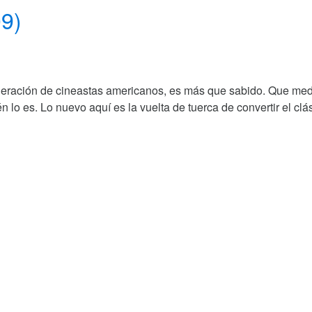
09)
 generación de cineastas americanos, es más que sabido. Que m
 lo es. Lo nuevo aquí es la vuelta de tuerca de convertir el clá