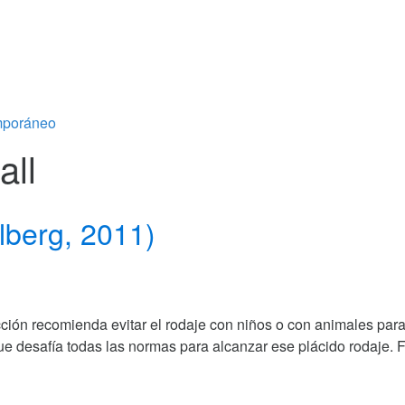
emporáneo
all
lberg, 2011)
cción recomienda evitar el rodaje con niños o con animales para
que desafía todas las normas para alcanzar ese plácido rodaje. 