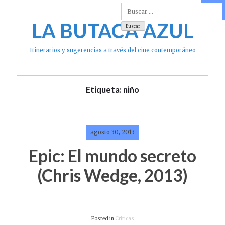
Skip
to
LA BUTACA AZUL
content
Itinerarios y sugerencias a través del cine contemporáneo
Etiqueta: niño
agosto 30, 2013
Epic: El mundo secreto
(Chris Wedge, 2013)
Posted in
Críticas