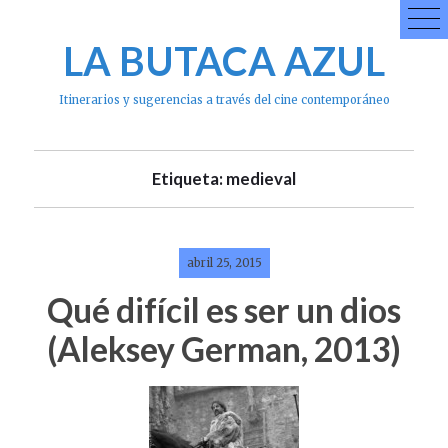
Skip
to
LA BUTACA AZUL
content
Itinerarios y sugerencias a través del cine contemporáneo
Etiqueta: medieval
abril 25, 2015
Qué difícil es ser un dios
(Aleksey German, 2013)