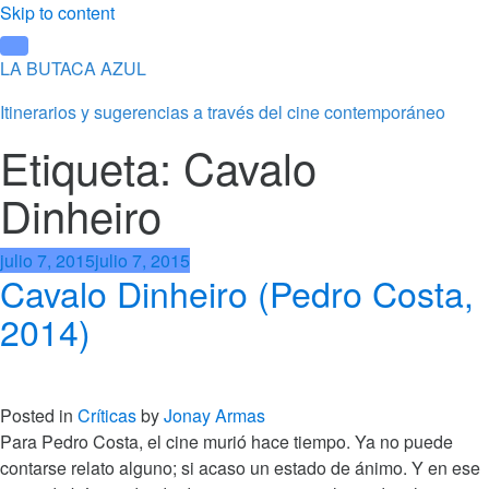
Skip to content
LA BUTACA AZUL
Itinerarios y sugerencias a través del cine contemporáneo
Etiqueta: Cavalo
Dinheiro
julio 7, 2015
julio 7, 2015
Cavalo Dinheiro (Pedro Costa,
2014)
Posted in
Críticas
by
Jonay Armas
Para Pedro Costa, el cine murió hace tiempo. Ya no puede
contarse relato alguno; si acaso un estado de ánimo. Y en ese