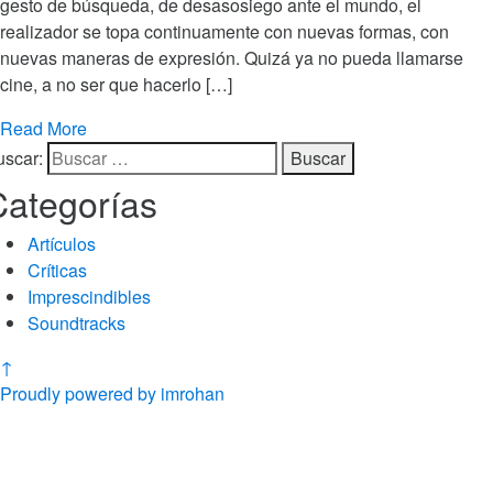
gesto de búsqueda, de desasosiego ante el mundo, el
realizador se topa continuamente con nuevas formas, con
nuevas maneras de expresión. Quizá ya no pueda llamarse
cine, a no ser que hacerlo […]
Read More
uscar:
Categorías
Artículos
Críticas
Imprescindibles
Soundtracks
↑
Proudly powered by imrohan