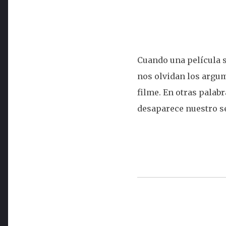
Cuando una película s
nos olvidan los argum
filme. En otras palab
desaparece nuestro sen