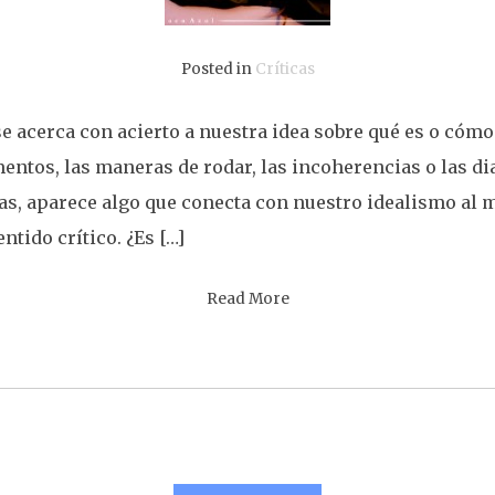
Posted in
Críticas
e acerca con acierto a nuestra idea sobre qué es o cómo 
entos, las maneras de rodar, las incoherencias o las dia
ras, aparece algo que conecta con nuestro idealismo al
tido crítico. ¿Es […]
Read More