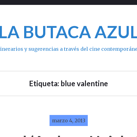
LA BUTACA AZU
tinerarios y sugerencias a través del cine contemporán
Etiqueta: blue valentine
marzo 4, 2013