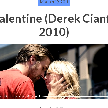
febrero 19, 2011
alentine (Derek Cian
2010)