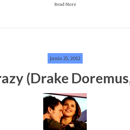
Read More
junio 25, 2012
razy (Drake Doremus