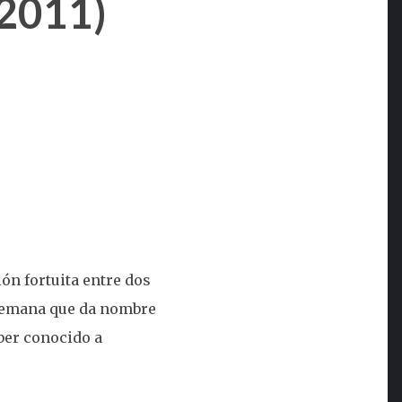
2011)
ón fortuita entre dos
e semana que da nombre
aber conocido a