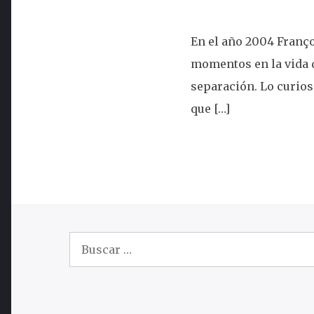
En el año 2004 Franço
momentos en la vida d
separación. Lo curios
que […]
Buscar: