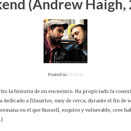
end (Andrew Haigh, 
Posted in
Críticas
to la historia de un encuentro. Ha propiciado la conexi
a dedicado a filmarlos, muy de cerca, durante el fin d
e semana en el que Russell, esquivo y vulnerable, cree h
…]