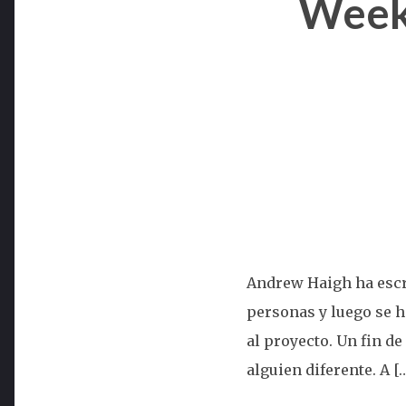
Week
Andrew Haigh ha escri
personas y luego se h
al proyecto. Un fin d
alguien diferente. A [