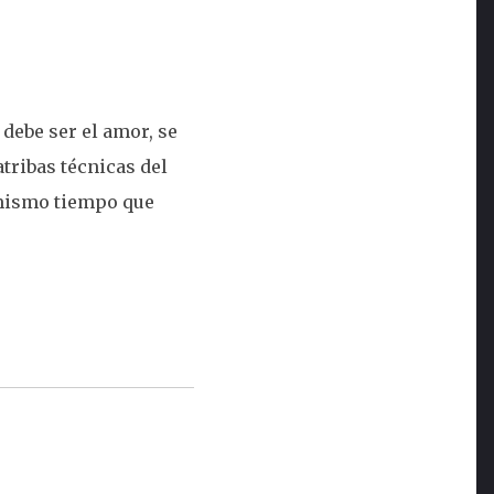
debe ser el amor, se
tribas técnicas del
 mismo tiempo que