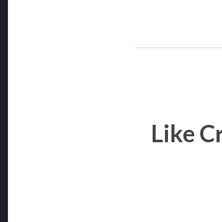
Like C