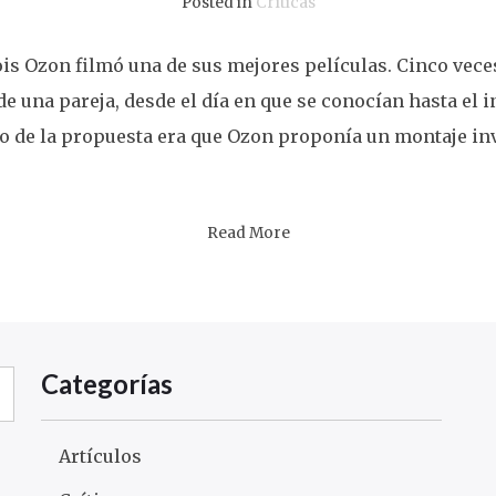
Posted in
Críticas
is Ozon filmó una de sus mejores películas. Cinco vece
e una pareja, desde el día en que se conocían hasta el 
o de la propuesta era que Ozon proponía un montaje inv
Read More
Categorías
Artículos