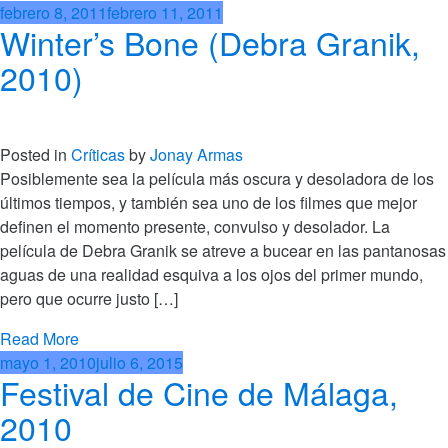
febrero 8, 2011
febrero 11, 2011
Winter’s Bone (Debra Granik,
2010)
Posted in
Críticas
by
Jonay Armas
Posiblemente sea la película más oscura y desoladora de los
últimos tiempos, y también sea uno de los filmes que mejor
definen el momento presente, convulso y desolador. La
película de Debra Granik se atreve a bucear en las pantanosas
aguas de una realidad esquiva a los ojos del primer mundo,
pero que ocurre justo […]
Read More
mayo 1, 2010
julio 6, 2015
Festival de Cine de Málaga,
2010