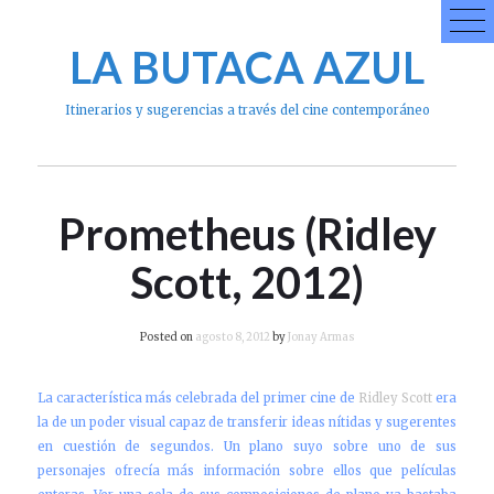
Skip
to
LA BUTACA AZUL
content
Itinerarios y sugerencias a través del cine contemporáneo
Prometheus (Ridley
Scott, 2012)
Posted on
agosto 8, 2012
by
Jonay Armas
La característica más celebrada del primer cine de
Ridley Scott
era
la de un poder visual capaz de transferir ideas nítidas y sugerentes
en cuestión de segundos. Un plano suyo sobre uno de sus
personajes ofrecía más información sobre ellos que películas