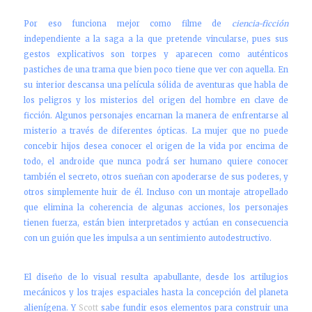
Por eso funciona mejor como filme de
ciencia-ficción
independiente a la saga a la que pretende vincularse, pues sus
gestos explicativos son torpes y aparecen como auténticos
pastiches de una trama que bien poco tiene que ver con aquella. En
su interior descansa una película sólida de aventuras que habla de
los peligros y los misterios del origen del hombre en clave de
ficción. Algunos personajes encarnan la manera de enfrentarse al
misterio a través de diferentes ópticas. La mujer que no puede
concebir hijos desea conocer el origen de la vida por encima de
todo, el androide que nunca podrá ser humano quiere conocer
también el secreto, otros sueñan con apoderarse de sus poderes, y
otros simplemente huir de él. Incluso con un montaje atropellado
que elimina la coherencia de algunas acciones, los personajes
tienen fuerza, están bien interpretados y actúan en consecuencia
con un guión que les impulsa a un sentimiento autodestructivo.
El diseño de lo visual resulta apabullante, desde los artilugios
mecánicos y los trajes espaciales hasta la concepción del planeta
alienígena. Y
Scott
sabe fundir esos elementos para construir una