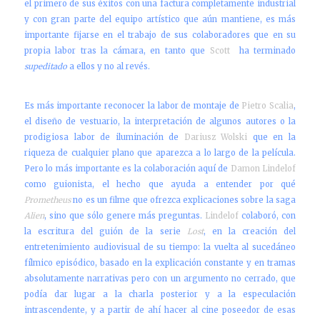
el primero de sus éxitos con una factura completamente industrial
y con gran parte del equipo artístico que aún mantiene, es más
importante fijarse en el trabajo de sus colaboradores que en su
propia labor tras la cámara, en tanto que
Scott
ha terminado
supeditado
a ellos y no al revés.
Es más importante reconocer la labor de montaje de
Pietro Scalia
,
el diseño de vestuario, la interpretación de algunos autores o la
prodigiosa labor de iluminación de
Dariusz Wolski
que en la
riqueza de cualquier plano que aparezca a lo largo de la película.
Pero lo más importante es la colaboración aquí de
Damon Lindelof
como guionista, el hecho que ayuda a entender por qué
Prometheus
no es un filme que ofrezca explicaciones sobre la saga
Alien
, sino que sólo genere más preguntas.
Lindelof
colaboró, con
la escritura del guión de la serie
Lost
, en la creación del
entretenimiento audiovisual de su tiempo: la vuelta al sucedáneo
fílmico episódico, basado en la explicación constante y en tramas
absolutamente narrativas pero con un argumento no cerrado, que
podía dar lugar a la charla posterior y a la especulación
intrascendente, y a partir de ahí hacer al cine poseedor de esas