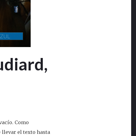
udiard,
 vacío. Como
 llevar el texto hasta