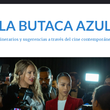
LA BUTACA AZU
tinerarios y sugerencias a través del cine contemporán