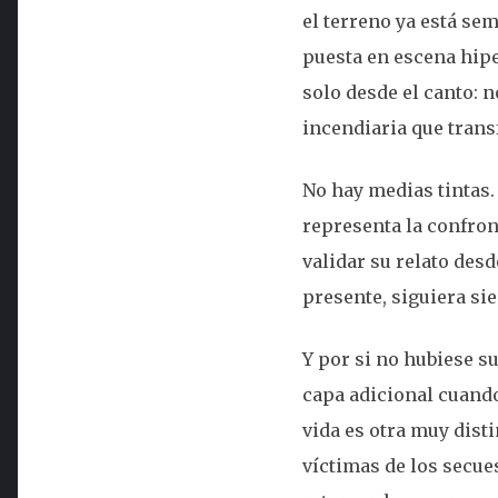
el terreno ya está se
puesta en escena hipe
solo desde el canto: 
incendiaria que tran
No hay medias tintas.
representa la confront
validar su relato des
presente, siguiera si
Y por si no hubiese s
capa adicional cuando 
vida es otra muy dist
víctimas de los secue