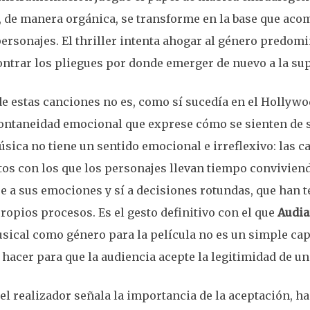
y, de manera orgánica, se transforme en la base que ac
personajes. El thriller intenta ahogar al género predomi
trar los pliegues por donde emerger de nuevo a la sup
de estas canciones no es, como sí sucedía en el Hollywod
ontaneidad emocional que exprese cómo se sienten de s
úsica no tiene un sentido emocional e irreflexivo: las 
s con los que los personajes llevan tiempo conviviend
 a sus emociones y sí a decisiones rotundas, que han t
propios procesos. Es el gesto definitivo con el que
Audia
usical como género para la película no es un simple cap
acer para que la audiencia acepte la legitimidad de un
e el realizador señala la importancia de la aceptación, 