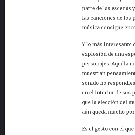
parte de las escenas 
las canciones de los 
música consigue encon
Y lo más interesante 
explosión de una esp
personajes. Aquí la m
muestran pensamiento
sonido no respondiese
en el interior de sus 
que la elección del m
aún queda mucho por h
Es el gesto con el qu