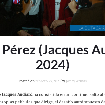
 Pérez (Jacques A
2024)
Posted on
febrero 27, 2025
by
Jonay Armas
e
Jacques Audiard
ha consistido en un continuo salto al
 propias películas que dirige, el desafío autoimpuesto de