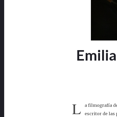
Emilia
L
a filmografía d
escritor de las