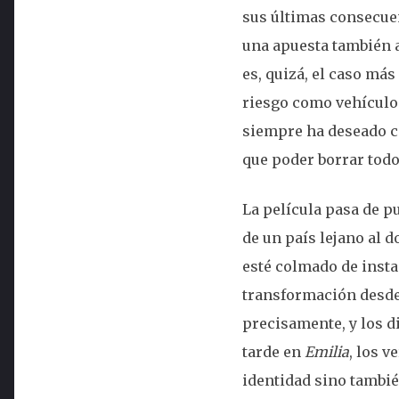
sus últimas consecuen
una apuesta también 
es, quizá, el caso má
riesgo como vehículo:
siempre ha deseado ca
que poder borrar todo 
La película pasa de p
de un país lejano al d
esté colmado de instan
transformación desde 
precisamente, y los 
tarde en
Emilia
, los v
identidad sino tambié