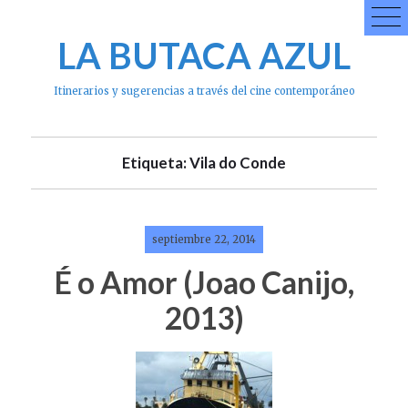
Skip
to
LA BUTACA AZUL
content
Itinerarios y sugerencias a través del cine contemporáneo
Etiqueta: Vila do Conde
septiembre 22, 2014
É o Amor (Joao Canijo,
2013)