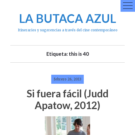
Skip
to
LA BUTACA AZUL
content
Itinerarios y sugerencias a través del cine contemporáneo
Etiqueta: this is 40
febrero 26, 2013
Si fuera fácil (Judd
Apatow, 2012)