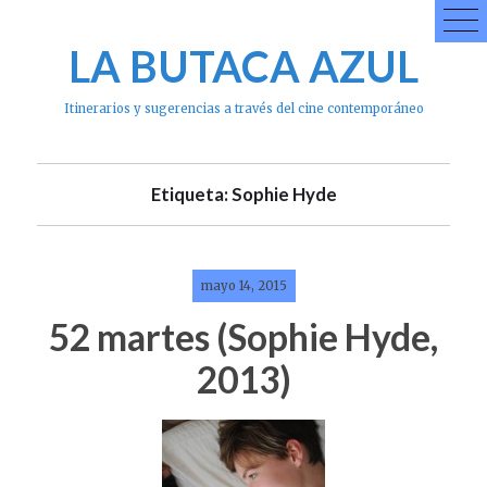
Skip
to
LA BUTACA AZUL
content
Itinerarios y sugerencias a través del cine contemporáneo
Etiqueta: Sophie Hyde
mayo 14, 2015
52 martes (Sophie Hyde,
2013)