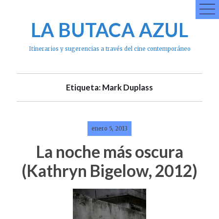
Skip
to
LA BUTACA AZUL
content
Itinerarios y sugerencias a través del cine contemporáneo
Etiqueta: Mark Duplass
enero 5, 2013
La noche más oscura
(Kathryn Bigelow, 2012)