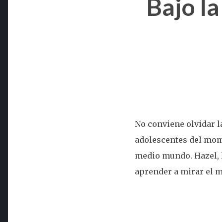
Bajo la
No conviene olvidar l
adolescentes del mome
medio mundo. Hazel, l
aprender a mirar el m