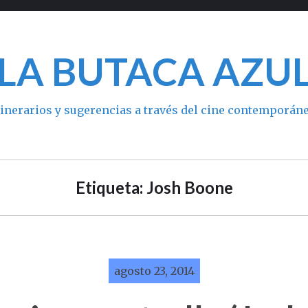
LA BUTACA AZU
tinerarios y sugerencias a través del cine contemporán
Etiqueta: Josh Boone
agosto 23, 2014