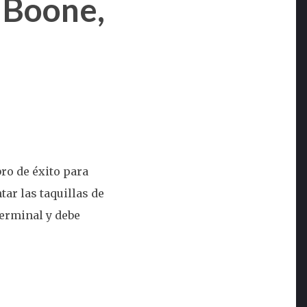
h Boone,
bro de éxito para
ar las taquillas de
terminal y debe