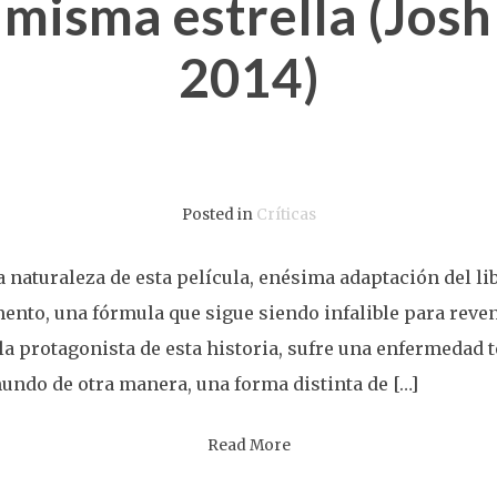
 misma estrella (Jos
2014)
Posted in
Críticas
a naturaleza de esta película, enésima adaptación del li
nto, una fórmula que sigue siendo infalible para revent
a protagonista de esta historia, sufre una enfermedad 
undo de otra manera, una forma distinta de […]
Read More