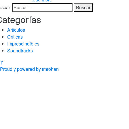
uscar:
Categorías
Artículos
Críticas
Imprescindibles
Soundtracks
↑
Proudly powered by imrohan