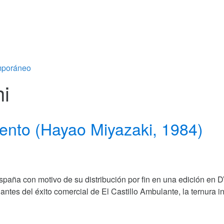
emporáneo
hi
viento (Hayao Miyazaki, 1984)
ña con motivo de su distribución por fin en una edición en DVD
tes del éxito comercial de El Castillo Ambulante, la ternura inf