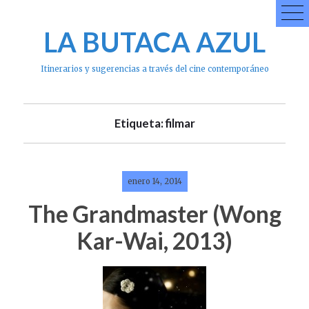
Skip
to
LA BUTACA AZUL
content
Itinerarios y sugerencias a través del cine contemporáneo
Etiqueta: filmar
enero 14, 2014
The Grandmaster (Wong
Kar-Wai, 2013)