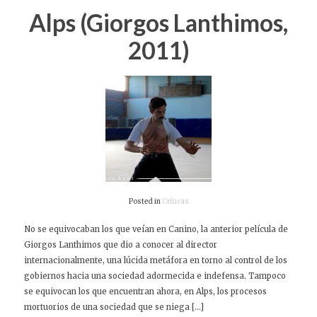
Alps (Giorgos Lanthimos,
2011)
Posted in
Críticas
No se equivocaban los que veían en Canino, la anterior película de
Giorgos Lanthimos que dio a conocer al director
internacionalmente, una lúcida metáfora en torno al control de los
gobiernos hacia una sociedad adormecida e indefensa. Tampoco
se equivocan los que encuentran ahora, en Alps, los procesos
mortuorios de una sociedad que se niega […]