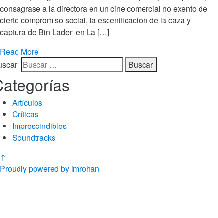
consagrase a la directora en un cine comercial no exento de
cierto compromiso social, la escenificación de la caza y
captura de Bin Laden en La […]
Read More
uscar:
Categorías
Artículos
Críticas
Imprescindibles
Soundtracks
↑
Proudly powered by imrohan