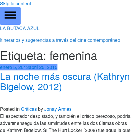
Skip to content
LA BUTACA AZUL
Itinerarios y sugerencias a través del cine contemporáneo
Etiqueta: femenina
enero 5, 2013
abril 25, 2015
La noche más oscura (Kathryn
Bigelow, 2012)
Posted in
Críticas
by
Jonay Armas
El espectador despistado, y también el crítico perezoso, podría
advertir enseguida las similitudes entre las dos últimas obras
de Kathryn Bigelow. Si The Hurt Locker (2008) fue aquella que