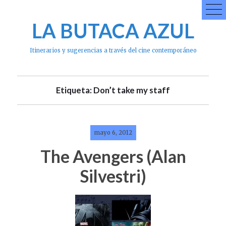
Skip
to
LA BUTACA AZUL
content
Itinerarios y sugerencias a través del cine contemporáneo
Etiqueta: Don’t take my staff
mayo 6, 2012
The Avengers (Alan
Silvestri)