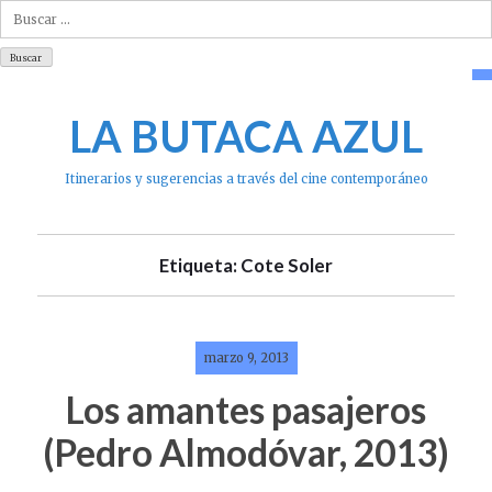
Buscar:
Skip
to
LA BUTACA AZUL
content
Itinerarios y sugerencias a través del cine contemporáneo
Etiqueta: Cote Soler
marzo 9, 2013
Los amantes pasajeros
(Pedro Almodóvar, 2013)