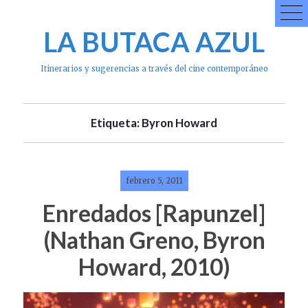
Skip
to
LA BUTACA AZUL
content
Itinerarios y sugerencias a través del cine contemporáneo
Etiqueta: Byron Howard
febrero 5, 2011
Enredados [Rapunzel]
(Nathan Greno, Byron
Howard, 2010)