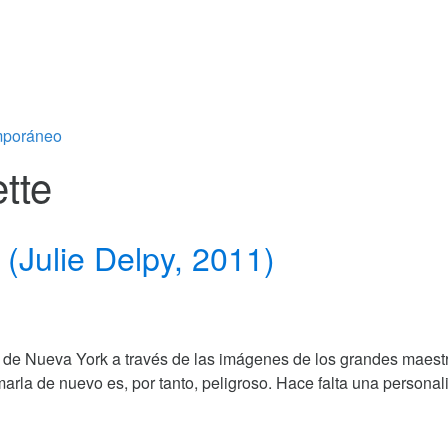
emporáneo
tte
(Julie Delpy, 2011)
io de Nueva York a través de las imágenes de los grandes maestr
marla de nuevo es, por tanto, peligroso. Hace falta una person