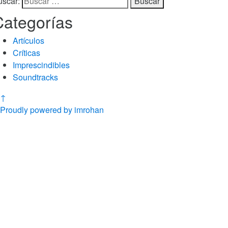
uscar:
Categorías
Artículos
Críticas
Imprescindibles
Soundtracks
↑
Proudly powered by imrohan