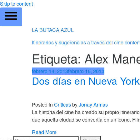
Skip to content
LA BUTACA AZUL
Itinerarios y sugerencias a través del cine cont
Etiqueta: Alex Mane
febrero 14, 2013
febrero 15, 2013
Dos días en Nueva York 
Posted in
Críticas
by
Jonay Armas
La historia del cine ha creado su propio itinerar
que aquella ciudad se convertía en un icono. Fil
Read More